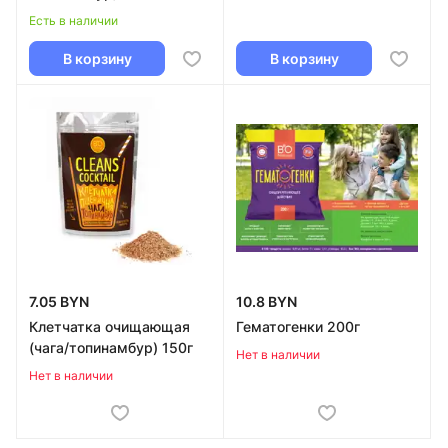
Есть в наличии
В корзину
В корзину
7.05 BYN
10.8 BYN
Клетчатка очищающая
Гематогенки 200г
(чага/топинамбур) 150г
Нет в наличии
Нет в наличии