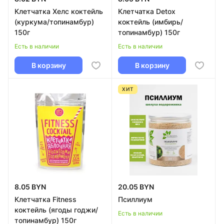
Клетчатка Хелс коктейль
Клетчатка Detox
(куркума/топинамбур)
коктейль (имбирь/
150г
топинамбур) 150г
Есть в наличии
Есть в наличии
В корзину
В корзину
ХИТ
8.05 BYN
20.05 BYN
Клетчатка Fitness
Псиллиум
коктейль (ягоды годжи/
Есть в наличии
топинамбур) 150г