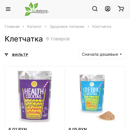
Главная
Каталог
Здоровое питание
Клетчатка
Клетчатка
6 товаров
Сначала дешевые
ФИЛЬТР
8.02 BYN
8.05 BYN