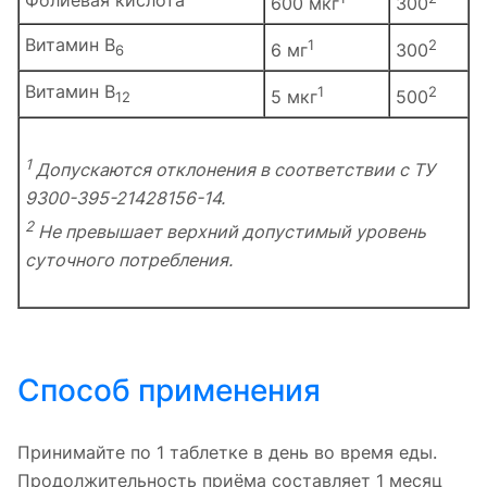
600 мкг
300
Витамин B
1
2
6 мг
300
6
Витамин B
1
2
5 мкг
500
12
1
Допускаются отклонения в соответствии с ТУ
9300-395-21428156-14.
2
Не превышает верхний допустимый уровень
суточного потребления.
Способ применения
Принимайте по 1 таблетке в день во время еды.
Продолжительность приёма составляет 1 месяц