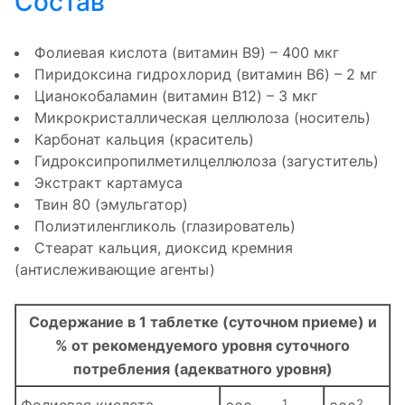
Состав
Фолиевая кислота (витамин B9) – 400 мкг
Пиридоксина гидрохлорид (витамин B6) – 2 мг
Цианокобаламин (витамин B12) – 3 мкг
Микрокристаллическая целлюлоза (носитель)
Карбонат кальция (краситель)
Гидроксипропилметилцеллюлоза (загуститель)
Экстракт картамуса
Твин 80 (эмульгатор)
Полиэтиленгликоль (глазирователь)
Стеарат кальция, диоксид кремния
(антислеживающие агенты)
Содержание в 1 таблетке (суточном приеме) и
% от рекомендуемого уровня суточного
потребления (адекватного уровня)
Фолиевая кислота
1
2