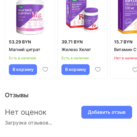
53.29 BYN
39.71 BYN
15.7 BYN
Магний цитрат
Железо Хелат
Витамин С
Есть в наличии
Есть в наличии
Нет в налич
В корзину
В корзину
Отзывы
Нет оценок
Добавить отзыв
Загрузка отзывов...