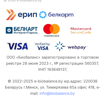
© 2026 e-biobalance.by
ООО «Биобаланс» зарегистрировано в торговом
реестре 28 июня 2023 г., № регистрации 560357,
УНП 193649137,
© 2022–2025 e-biobalance.by юр.адрес: 220036
Беларусь г.Минск, ул. Тимирязева 65а офис 418, e-
mail:
info@biobalance.by