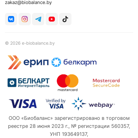
zakaz@biobalance.by
© 2026 e-biobalance.by
ООО «Биобаланс» зарегистрировано в торговом
реестре 28 июня 2023 г., № регистрации 560357,
УНП 193649137,