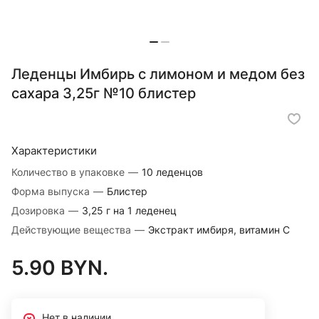
Леденцы Имбирь с лимоном и медом без
сахара 3,25г №10 блистер
Характеристики
Количество в упаковке
—
10 леденцов
Форма выпуска
—
Блистер
Дозировка
—
3,25 г на 1 леденец
Действующие вещества
—
Экстракт имбиря, витамин С
5.90 BYN.
Нет в наличии