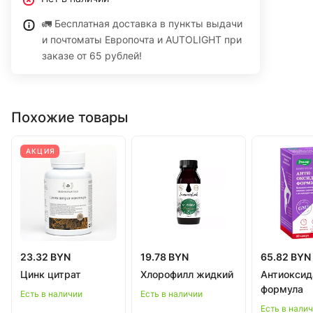
🚛 Бесплатная доставка в пункты выдачи
и почтоматы Европочта и AUTOLIGHT при
заказе от 65 рублей!
Похожие товары
АКЦИЯ
23.32 BYN
19.78 BYN
65.82 BYN
Цинк цитрат
Хлорофилл жидкий
Антиоксид
формула
Есть в наличии
Есть в наличии
Есть в нали