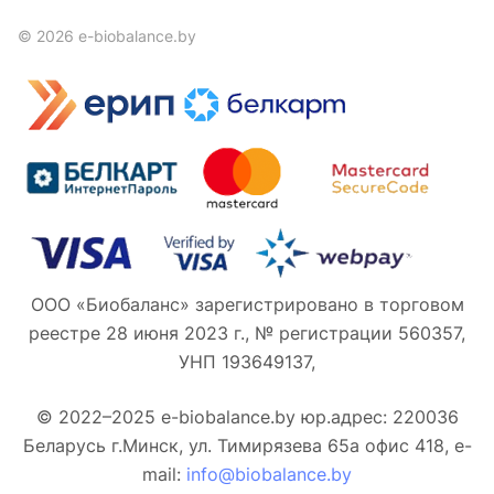
© 2026 e-biobalance.by
ООО «Биобаланс» зарегистрировано в торговом
реестре 28 июня 2023 г., № регистрации 560357,
УНП 193649137,
© 2022–2025 e-biobalance.by юр.адрес: 220036
Беларусь г.Минск, ул. Тимирязева 65а офис 418, e-
mail:
info@biobalance.by