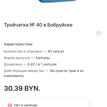
Тройчатка № 40 в Бобруйске
Характеристики
Количество в упаковке
—
40 капсул
Форма выпуска
—
Капсулы
Дозировка
—
0,42 г в 1 капсуле
Действующие вещества
—
Экстракты трав и их
компоненты
30.39 BYN.
Нет в наличии