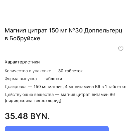
Магния цитрат 150 мг №30 Доппельгерц
в Бобруйске
Характеристики
Количество в упаковке
—
30 таблеток
Форма выпуска
—
таблетки
Дозировка
—
150 мг магния, 4 мг витамина В6 в 1 таблетке
Действующие вещества
—
магния цитрат, витамин B6
(пиридоксина гидрохлорид)
35.48 BYN.