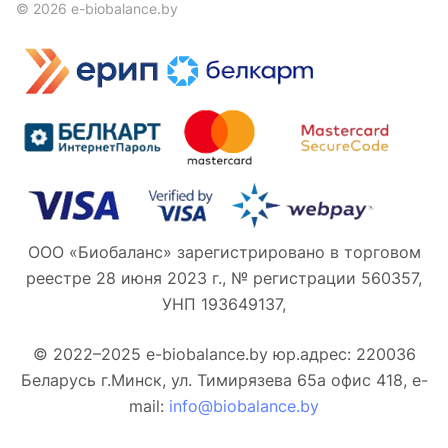
© 2026 e-biobalance.by
ООО «Биобаланс» зарегистрировано в торговом
реестре 28 июня 2023 г., № регистрации 560357,
УНП 193649137,
© 2022–2025 e-biobalance.by юр.адрес: 220036
Беларусь г.Минск, ул. Тимирязева 65а офис 418, e-
mail:
info@biobalance.by