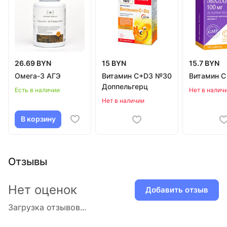
26.69 BYN
15 BYN
15.7 BYN
Омега-3 АГЭ
Витамин С+D3 №30
Витамин С
Доппельгерц
Есть в наличии
Нет в налич
Нет в наличии
В корзину
Отзывы
Нет оценок
Добавить отзыв
Загрузка отзывов...