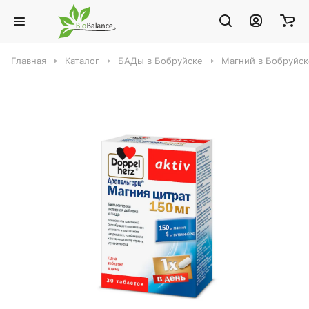
Главная
Каталог
БАДы в Бобруйске
Магний в Бобруйск