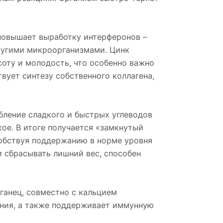
 повышает выработку интерферонов –
ругими микроорганизмами. Цинк
соту и молодость, что особенно важно
вует синтезу собственного коллагена,
бление сладкого и быстрых углеводов
ое. В итоге получается «замкнутый
собствуя поддержанию в норме уровня
и сбрасывать лишний вес, способен
ганец, совместно с кальцием
ения, а также поддерживает иммунную