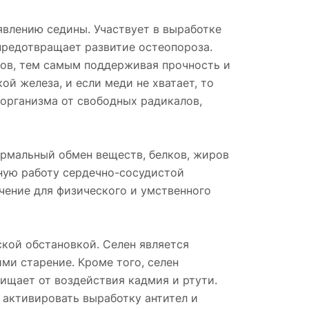
явлению седины. Участвует в выработке
 предотвращает развитие остеопороза.
дов, тем самым поддерживая прочность и
й железа, и если меди не хватает, то
 организма от свободных радикалов,
ормальный обмен веществ, белков, жиров
ьную работу сердечно-сосудистой
чение для физического и умственного
ской обстановкой. Селен является
и старение. Кроме того, селен
щает от воздействия кадмия и ртути.
 активировать выработку антител и