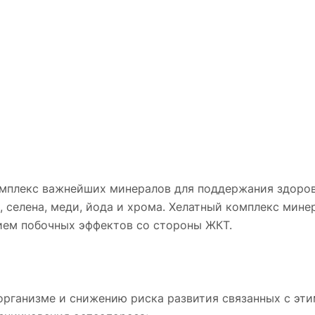
мплекс важнейших минералов для поддержания здоровь
а, селена, меди, йода и хрома. Хелатный комплекс мин
ием побочных эффектов со стороны ЖКТ.
рганизме и снижению риска развития связанных с эти