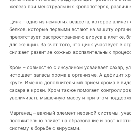
железо при менструальных кровопотерях, различны
Цинк – одно из немногих веществ, которое влияет
белков, которые первыми встают на защиту орган
препятствует распространению вируса в клетке, б
для женщин. За счет того, что цинк участвует в о
снижает развитие кожных воспалительных процессо
Хром – совместно с инсулином усваивает сахар, 
истощает запасы хрома в организме. А дефицит хр
круг». Именно дополнительный прием хрома в вид
сахара в крови. Хром также помогает контролиров
увеличивать мышечную массу и при этом поддерж
Марганец – важный элемент нервной системы, уча
положительно влияет на образование и рост кост
систему в борьбе с вирусами.