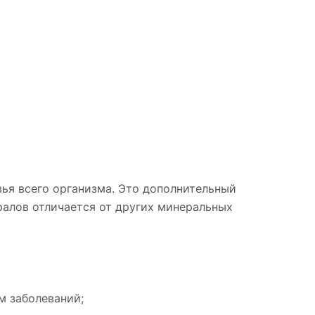
я всего организма. Это дополнительный
ералов отличается от других минеральных
м заболеваний;