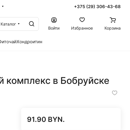
+375 (29) 306-43-68
Каталог
Войти
Избранное
Корзина
Фиточай
Хондроитин
 комплекс в Бобруйске
91.90 BYN.