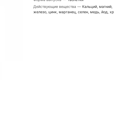
Действующие вещества
—
Кальций, магний,
железо, цинк, марганец, селен, медь, йод, х