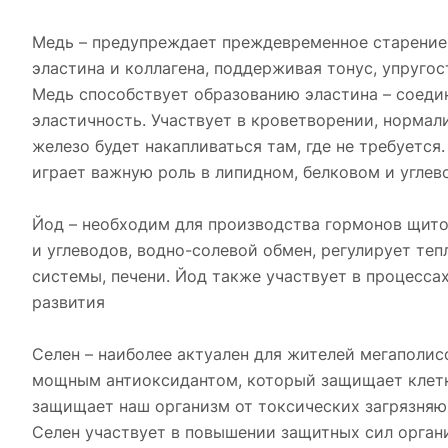
Медь – предупреждает преждевременное старение, 
эластина и коллагена, поддерживая тонус, упруго
Медь способствует образованию эластина – соеди
эластичность. Участвует в кроветворении, нормали
железо будет накапливаться там, где не требуется
играет важную роль в липидном, белковом и углев
Йод – необходим для производства гормонов щито
и углеводов, водно-солевой обмен, регулирует те
системы, печени. Йод также участвует в процесс
развития
Селен – наиболее актуален для жителей мегаполис
мощным антиоксидантом, который защищает клетк
защищает наш организм от токсических загрязняю
Селен участвует в повышении защитных сил орган