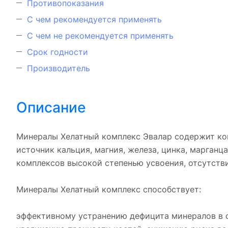
Противопоказания
С чем рекомендуется применять
С чем не рекомендуется применять
Срок годности
Производитель
Описание
Минералы Хелатный комплекс Эвалар содержит ко
источник кальция, магния, железа, цинка, марганц
комплексов высокой степенью усвоения, отсутств
Минералы Хелатный комплекс способствует:
эффективному устранению дефицита минералов в о