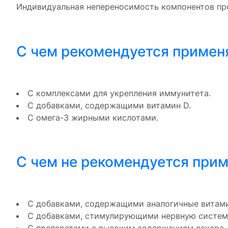
Индивидуальная непереносимость компонентов пр
С чем рекомендуется примен
С комплексами для укрепления иммунитета.
С добавками, содержащими витамин D.
С омега-3 жирными кислотами.
С чем не рекомендуется при
С добавками, содержащими аналогичные витамин
С добавками, стимулирующими нервную систему