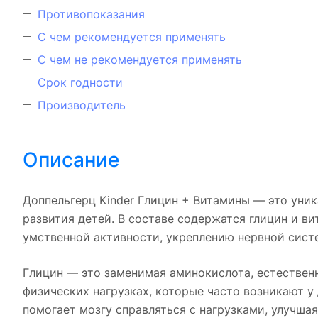
Противопоказания
С чем рекомендуется применять
С чем не рекомендуется применять
Срок годности
Производитель
Описание
Доппельгерц Kinder Глицин + Витамины — это уник
развития детей. В составе содержатся глицин и в
умственной активности, укреплению нервной сис
Глицин — это заменимая аминокислота, естестве
физических нагрузках, которые часто возникают у
помогает мозгу справляться с нагрузками, улучшая