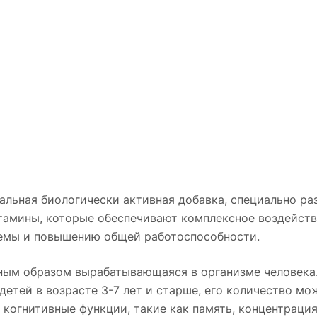
альная биологически активная добавка, специально ра
итамины, которые обеспечивают комплексное воздейств
темы и повышению общей работоспособности.
нным образом вырабатывающаяся в организме человека
 детей в возрасте 3-7 лет и старше, его количество м
 когнитивные функции, такие как память, концентраци