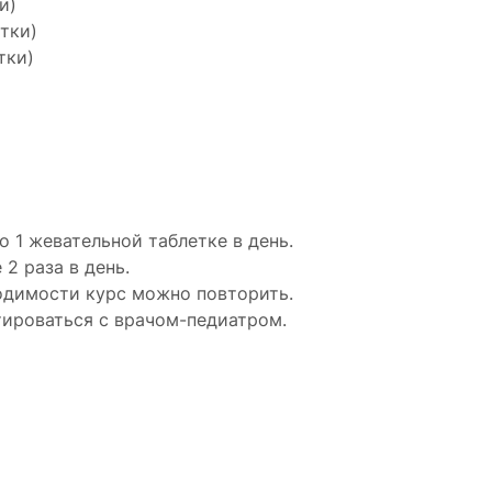
и)
етки)
тки)
о 1 жевательной таблетке в день.
 2 раза в день.
одимости курс можно повторить.
ироваться с врачом-педиатром.