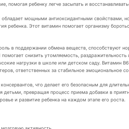
е, помогая ребенку легче засыпать и восстанавливать
ко обладает мощными антиоксидантными свойствами, но
тия ребенка. Этот витамин помогает организму бороть
роль в поддержании обмена веществ, способствуют но
1 помогает снизить утомляемость, раздражительность
ысокие нагрузки в школе или детском саду. Витамин В
теров, ответственных за стабильное эмоциональное со
консервантов, что делает его безопасным для длитель
 детьми, превращая процесс приема добавки в приятно
овье и развитие ребенка на каждом этапе его роста.
 мозговую активность.