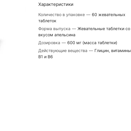
Характеристики
Количество в упаковке
—
60 жевательных
таблеток
Форма выпуска
—
Жевательные таблетки со
вкусом апельсина
Дозировка
—
600 мг (масса таблетки)
Действующие вещества
—
Глицин, витамины
В1 и В6