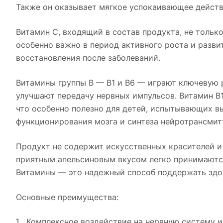
Также он оказывает мягкое успокаивающее действи
Витамин С, входящий в состав продукта, не толь
особенно важно в период активного роста и разви
восстановления после заболеваний.
Витамины группы В — В1 и В6 — играют ключевую 
улучшают передачу нервных импульсов. Витамин В
что особенно полезно для детей, испытывающих в
функционирования мозга и синтеза нейротрансмит
Продукт не содержит искусственных красителей и 
приятным апельсиновым вкусом легко принимаются
Витамины — это надежный способ поддержать здор
Основные преимущества:
Комплексное воздействие на нервную систему и