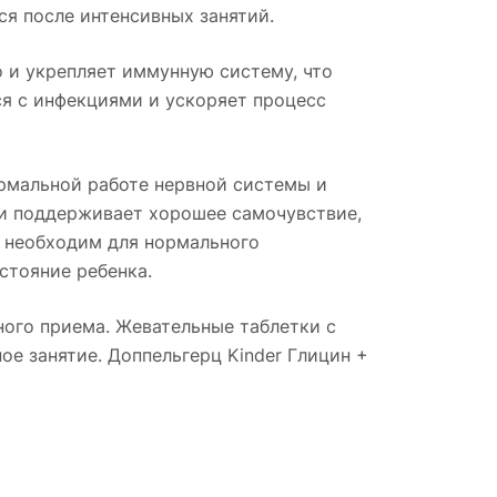
ся после интенсивных занятий.
 и укрепляет иммунную систему, что
ся с инфекциями и ускоряет процесс
рмальной работе нервной системы и
 и поддерживает хорошее самочувствие,
6 необходим для нормального
стояние ребенка.
ного приема. Жевательные таблетки с
е занятие. Доппельгерц Kinder Глицин +