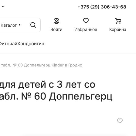
+375 (29) 306-43-68
Каталог
Войти
Избранное
Корзина
Фиточай
Хондроитин
 табл. № 60 Доппельгерц Kinder в Гродно
ля детей с 3 лет со
табл. № 60 Доппельгерц