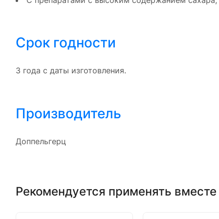
С препаратами с высоким содержанием сахара, 
Срок годности
3 года с даты изготовления.
Производитель
Доппельгерц
Рекомендуется применять вместе