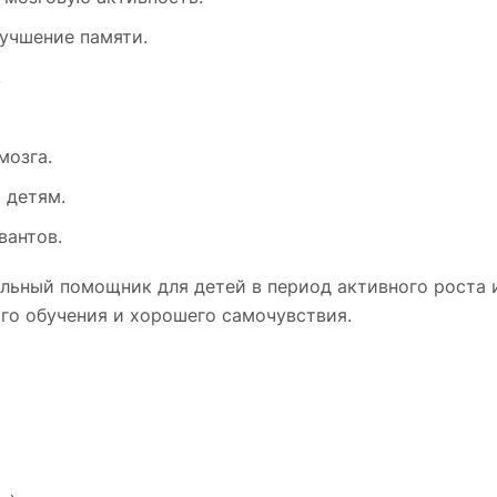
учшение памяти.
.
мозга.
 детям.
вантов.
льный помощник для детей в период активного роста и
го обучения и хорошего самочувствия.