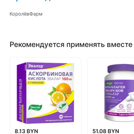
КоролёвФарм
Рекомендуется применять вместе
8.13 BYN
51.08 BYN