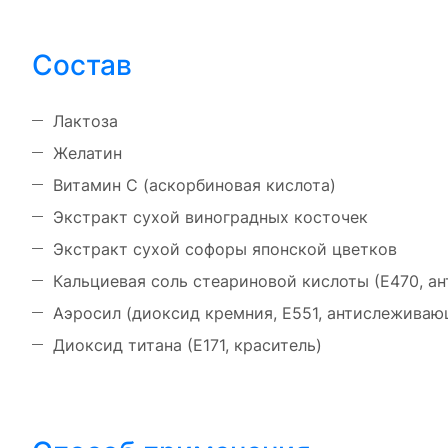
Состав
Лактоза
Желатин
Витамин С (аскорбиновая кислота)
Экстракт сухой виноградных косточек
Экстракт сухой софоры японской цветков
Кальциевая соль стеариновой кислоты (Е470, а
Аэросил (диоксид кремния, Е551, антислеживаю
Диоксид титана (Е171, краситель)