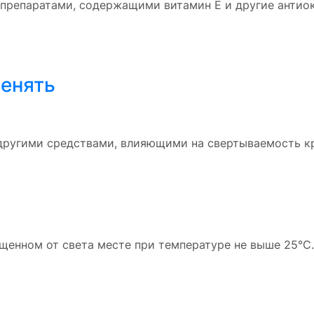
с препаратами, содержащими витамин Е и другие анти
менять
другими средствами, влияющими на свертываемость кр
ищенном от света месте при температуре не выше 25°C.