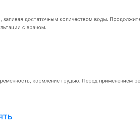
ды, запивая достаточным количеством воды. Продолжит
льтации с врачом.
ременность, кормление грудью. Перед применением р
ять