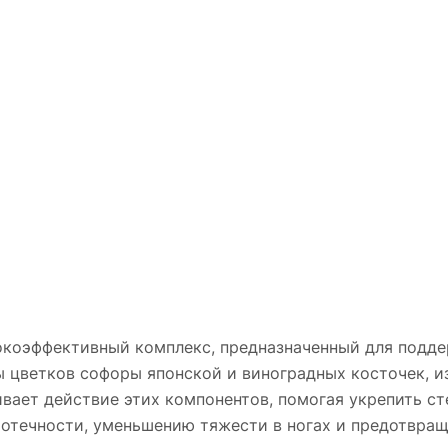
окоэффективный комплекс, предназначенный для подде
 цветков софоры японской и виноградных косточек, 
ает действие этих компонентов, помогая укрепить сте
отечности, уменьшению тяжести в ногах и предотвращ