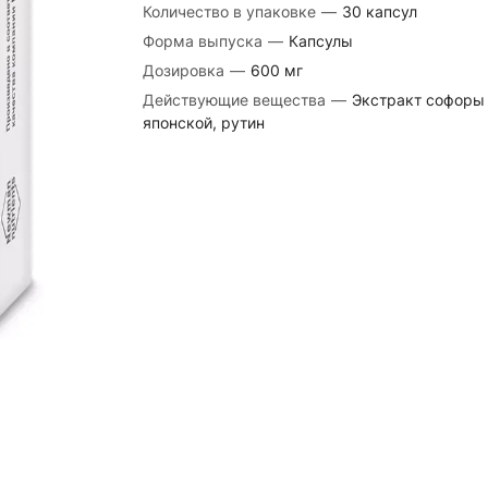
Количество в упаковке
—
30 капсул
Форма выпуска
—
Капсулы
Дозировка
—
600 мг
Действующие вещества
—
Экстракт софоры
японской, рутин