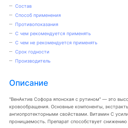
Состав
Способ применения
Противопоказания
С чем рекомендуется применять
С чем не рекомендуется применять
Срок годности
Производитель
Описание
"ВенАктив Софора японская с рутином" — это выс
кровообращения. Основные компоненты, экстракты
ангиопротекторными свойствами. Витамин С усилив
проницаемость. Препарат способствует снижению 