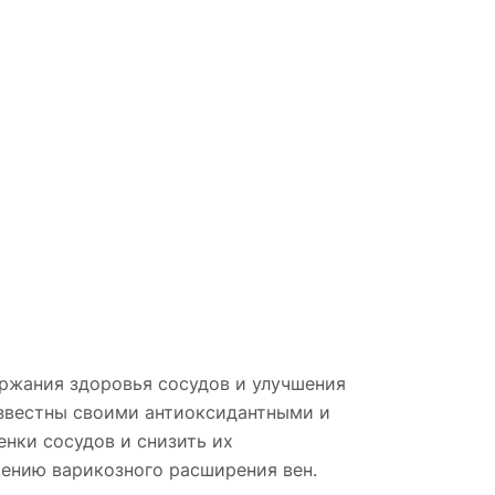
ржания здоровья сосудов и улучшения
известны своими антиоксидантными и
нки сосудов и снизить их
ению варикозного расширения вен.