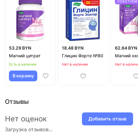
СОВЕТУЕМ
53.29 BYN
18.48 BYN
62.64 BYN
Магний цитрат
Глицин Форте №80
Магний хе
Есть в наличии
Нет в наличии
Нет в налич
В корзину
Отзывы
Нет оценок
Добавить отзыв
Загрузка отзывов...