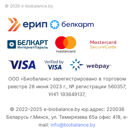
© 2026 e-biobalance.by
ООО «Биобаланс» зарегистрировано в торговом
реестре 28 июня 2023 г., № регистрации 560357,
УНП 193649137,
© 2022–2025 e-biobalance.by юр.адрес: 220036
Беларусь г.Минск, ул. Тимирязева 65а офис 418, e-
mail:
info@biobalance.by