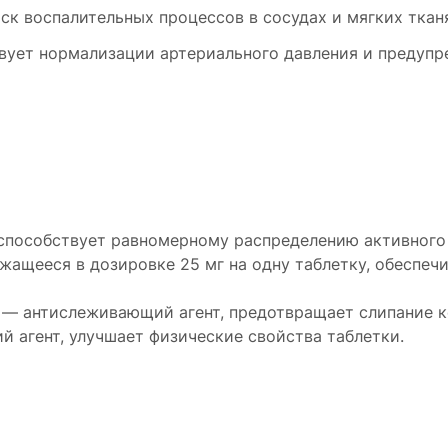
к воспалительных процессов в сосудах и мягких ткан
ует нормализации артериального давления и предупр
способствует равномерному распределению активного
ащееся в дозировке 25 мг на одну таблетку, обеспеч
 — антислеживающий агент, предотвращает слипание к
агент, улучшает физические свойства таблетки.