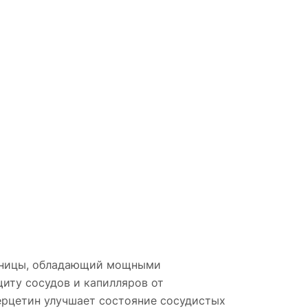
енницы, обладающий мощными
иту сосудов и капилляров от
ерцетин улучшает состояние сосудистых