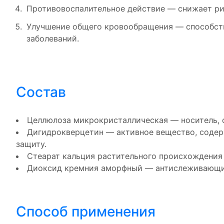
Противовоспалительное действие — снижает рис
Улучшение общего кровообращения — способств
заболеваний.
Состав
Целлюлоза микрокристаллическая — носитель, 
Дигидрокверцетин — активное вещество, содерж
защиту.
Стеарат кальция растительного происхождения
Диоксид кремния аморфный — антислеживающий 
Способ применения