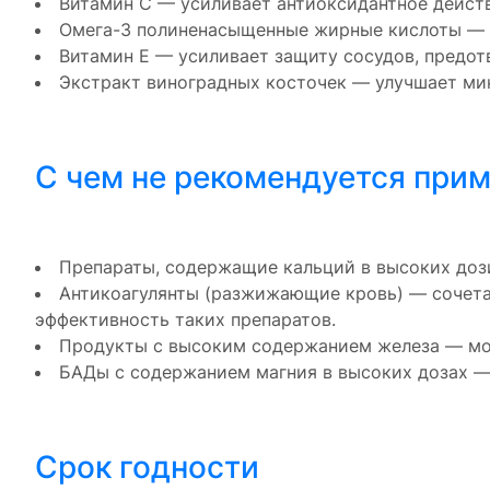
Витамин С — усиливает антиоксидантное дейст
Омега-3 полиненасыщенные жирные кислоты — с
Витамин Е — усиливает защиту сосудов, предо
Экстракт виноградных косточек — улучшает ми
С чем не рекомендуется при
Препараты, содержащие кальций в высоких доз
Антикоагулянты (разжижающие кровь) — сочета
эффективность таких препаратов.
Продукты с высоким содержанием железа — мог
БАДы с содержанием магния в высоких дозах —
Срок годности