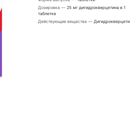
Дозировка
—
25 мг дигидрокверцетина в 1
таблетке
Действующие вещества
—
Дигидрокверцети