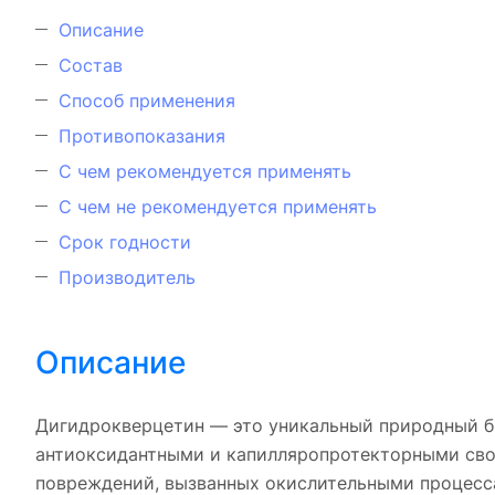
Описание
Состав
Способ применения
Противопоказания
С чем рекомендуется применять
С чем не рекомендуется применять
Срок годности
Производитель
Описание
Дигидрокверцетин — это уникальный природный 
антиоксидантными и капилляропротекторными свой
повреждений, вызванных окислительными процесс