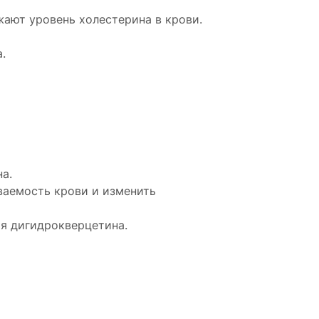
ают уровень холестерина в крови.
.
а.
ваемость крови и изменить
я дигидрокверцетина.