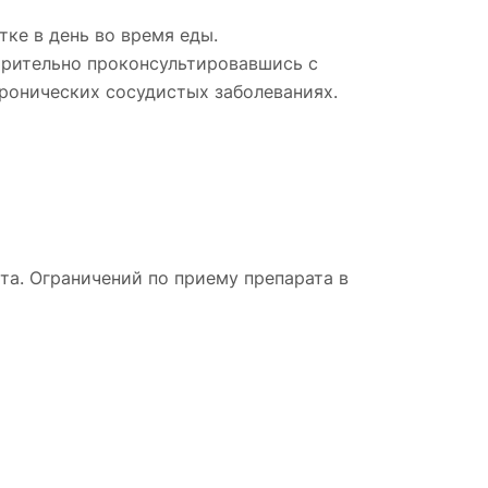
ке в день во время еды.
арительно проконсультировавшись с
ронических сосудистых заболеваниях.
а. Ограничений по приему препарата в