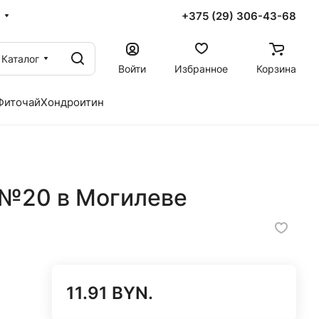
+375 (29) 306-43-68
Каталог
Войти
Избранное
Корзина
Фиточай
Хондроитин
 №20 в Могилеве
11.91 BYN.