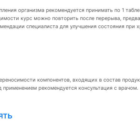
ления организма рекомендуется принимать по 1 таблет
имости курс можно повторить после перерыва, предв
мендации специалиста для улучшения состояния при х
ереносимости компонентов, входящих в состав продукт
д применением рекомендуется консультация с врачом.
ять