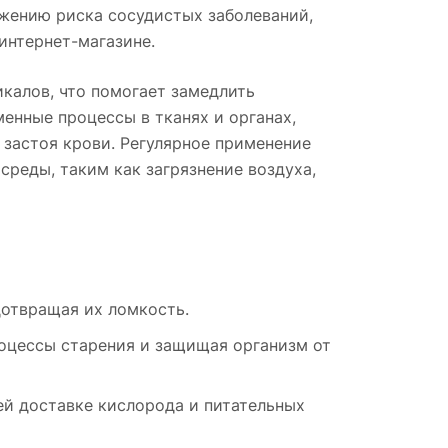
ижению риска сосудистых заболеваний,
интернет-магазине.
калов, что помогает замедлить
енные процессы в тканях и органах,
застоя крови. Регулярное применение
реды, таким как загрязнение воздуха,
дотвращая их ломкость.
оцессы старения и защищая организм от
й доставке кислорода и питательных