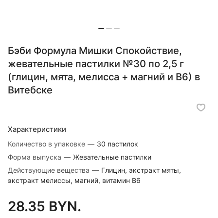
Бэби Формула Мишки Спокойствие,
жевательные пастилки №30 по 2,5 г
(глицин, мята, мелисса + магний и В6) в
Витебске
Характеристики
Количество в упаковке
—
30 пастилок
Форма выпуска
—
Жевательные пастилки
Действующие вещества
—
Глицин, экстракт мяты,
экстракт мелиссы, магний, витамин В6
28.35 BYN.