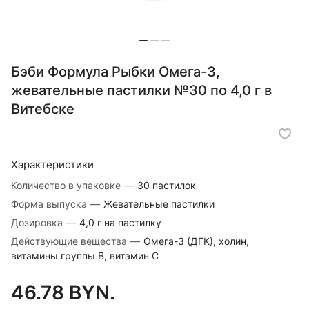
Бэби Формула Рыбки Омега-3,
жевательные пастилки №30 по 4,0 г в
Витебске
Характеристики
Количество в упаковке
—
30 пастилок
Форма выпуска
—
Жевательные пастилки
Дозировка
—
4,0 г на пастилку
Действующие вещества
—
Омега-3 (ДГК), холин,
витамины группы В, витамин С
46.78 BYN.