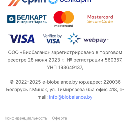
ООО «Биобаланс» зарегистрировано в торговом
реестре 28 июня 2023 г., № регистрации 560357,
УНП 193649137,
© 2022–2025 e-biobalance.by юр.адрес: 220036
Беларусь г.Минск, ул. Тимирязева 65а офис 418, e-
mail:
info@biobalance.by
Конфиденциальность
Оферта