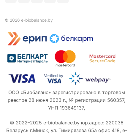
© 2026 e-biobalance.by
ООО «Биобаланс» зарегистрировано в торговом
реестре 28 июня 2023 г., № регистрации 560357,
УНП 193649137,
© 2022–2025 e-biobalance.by юр.адрес: 220036
Беларусь г.Минск, ул. Тимирязева 65а офис 418, e-