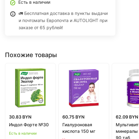
Есть в наличии
🚛 Бесплатная доставка в пункты выдачи
и почтоматы Европочта и AUTOLIGHT при
заказе от 65 рублей!
Похожие товары
30.83 BYN
60.75 BYN
62.09 BYN
Индол Форте №30
Гиалуроновая
Мультивит
кислота 150 мг
минералы
Есть в наличии
90 таб