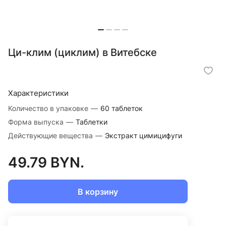
Ци-клим (циклим) в Витебске
Характеристики
Количество в упаковке
—
60 таблеток
Форма выпуска
—
Таблетки
Действующие вещества
—
Экстракт цимицифуги
49.79 BYN.
В корзину