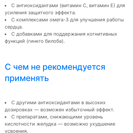
С антиоксидантами (витамин С, витамин Е) для
усиления защитного эффекта.
С комплексами омега-3 для улучшения работы
сердца.
С добавками для поддержания когнитивных
функций (гинкго билоба).
С чем не рекомендуется
применять
С другими антиоксидантами в высоких
дозировках — возможен избыточный эффект.
С препаратами, снижающими уровень
кислотности желудка — возможно ухудшение
усвоения.