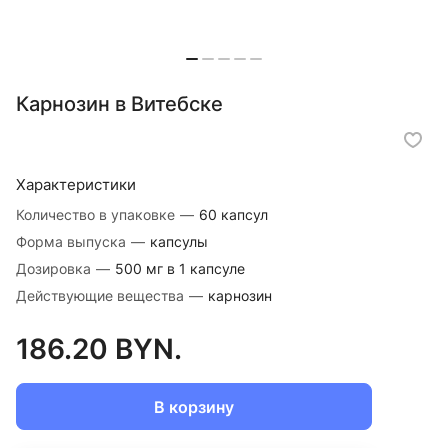
Карнозин в Витебске
Характеристики
Количество в упаковке
—
60 капсул
Форма выпуска
—
капсулы
Дозировка
—
500 мг в 1 капсуле
Действующие вещества
—
карнозин
186.20 BYN.
В корзину