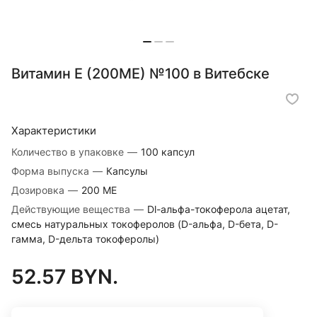
Витамин Е (200МЕ) №100 в Витебске
Характеристики
Количество в упаковке
—
100 капсул
Форма выпуска
—
Капсулы
Дозировка
—
200 МЕ
Действующие вещества
—
Dl-альфа-токоферола ацетат,
смесь натуральных токоферолов (D-альфа, D-бета, D-
гамма, D-дельта токоферолы)
52.57 BYN.