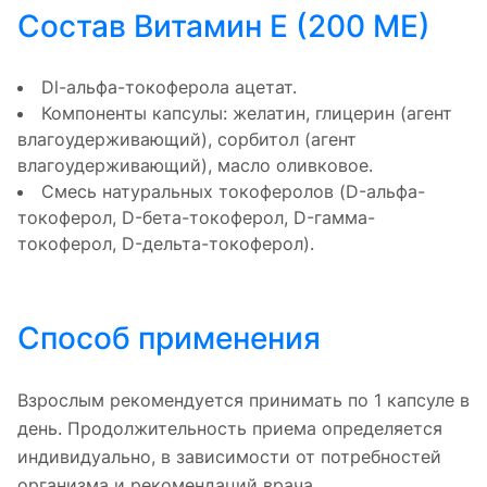
Состав Витамин E (200 ME)
Dl-альфа-токоферола ацетат.
Компоненты капсулы: желатин, глицерин (агент
влагоудерживающий), сорбитол (агент
влагоудерживающий), масло оливковое.
Смесь натуральных токоферолов (D-альфа-
токоферол, D-бета-токоферол, D-гамма-
токоферол, D-дельта-токоферол).
Способ применения
Взрослым рекомендуется принимать по 1 капсуле в
день. Продолжительность приема определяется
индивидуально, в зависимости от потребностей
организма и рекомендаций врача.