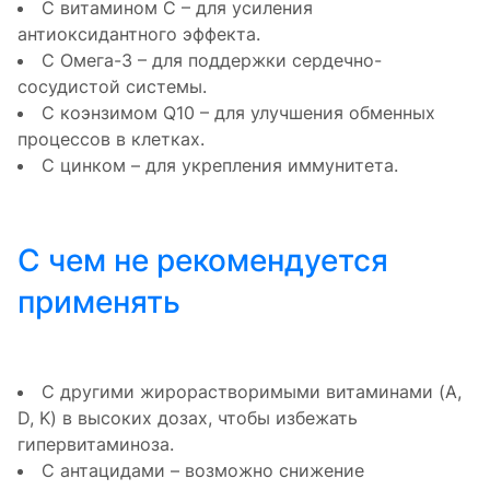
С витамином С – для усиления
антиоксидантного эффекта.
С Омега-3 – для поддержки сердечно-
сосудистой системы.
С коэнзимом Q10 – для улучшения обменных
процессов в клетках.
С цинком – для укрепления иммунитета.
С чем не рекомендуется
применять
С другими жирорастворимыми витаминами (A,
D, K) в высоких дозах, чтобы избежать
гипервитаминоза.
С антацидами – возможно снижение