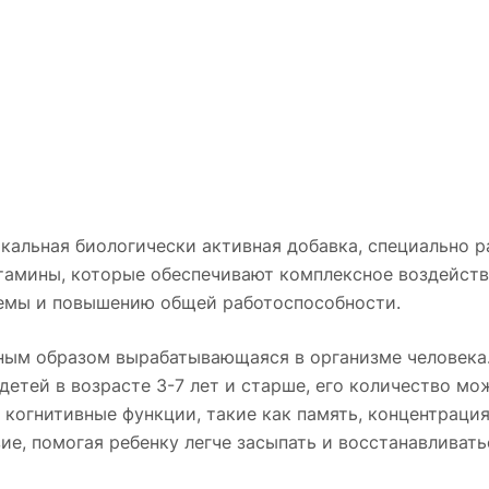
кальная биологически активная добавка, специально 
итамины, которые обеспечивают комплексное воздейств
темы и повышению общей работоспособности.
нным образом вырабатывающаяся в организме человека
 детей в возрасте 3-7 лет и старше, его количество м
 когнитивные функции, такие как память, концентраци
е, помогая ребенку легче засыпать и восстанавливать