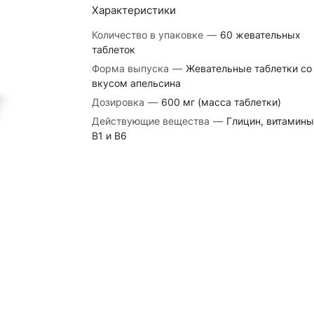
Характеристики
Количество в упаковке
—
60 жевательных
таблеток
Форма выпуска
—
Жевательные таблетки со
вкусом апельсина
Дозировка
—
600 мг (масса таблетки)
Действующие вещества
—
Глицин, витамины
В1 и В6