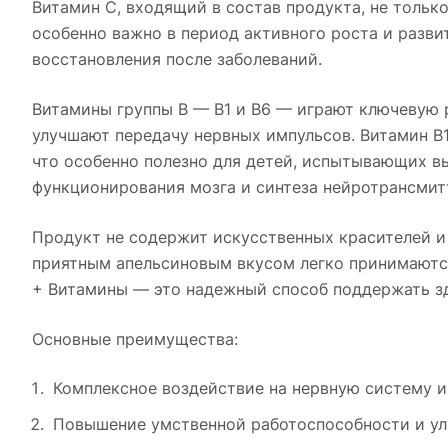
Витамин С, входящий в состав продукта, не толь
особенно важно в период активного роста и разви
восстановления после заболеваний.
Витамины группы В — В1 и В6 — играют ключевую 
улучшают передачу нервных импульсов. Витамин В
что особенно полезно для детей, испытывающих в
функционирования мозга и синтеза нейротрансмит
Продукт не содержит искусственных красителей и 
приятным апельсиновым вкусом легко принимаются
+ Витамины — это надежный способ поддержать здо
Основные преимущества:
Комплексное воздействие на нервную систему и
Повышение умственной работоспособности и ул