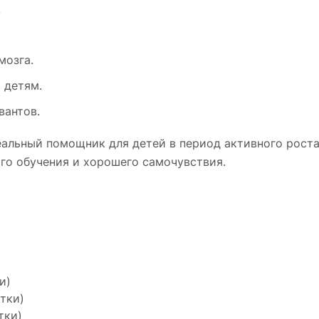
.
мозга.
 детям.
вантов.
альный помощник для детей в период активного роста 
го обучения и хорошего самочувствия.
и)
етки)
тки)