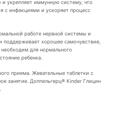
 и укрепляет иммунную систему, что
ся с инфекциями и ускоряет процесс
рмальной работе нервной системы и
 и поддерживает хорошее самочувствие,
6 необходим для нормального
стояние ребенка.
ного приема. Жевательные таблетки с
е занятие. Доппельгерц® Kinder Глицин
.