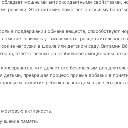
ко обладает мощными антиоксидантными свойствами, но
тия ребенка. Этот витамин помогает организму бороть
роль в поддержании обмена веществ, способствуют но
1 помогает снизить утомляемость, раздражительность
ысокие нагрузки в школе или детском саду. Витамин В
теров, ответственных за стабильное эмоциональное со
консервантов, что делает его безопасным для длитель
 детьми, превращая процесс приема добавки в приятно
ровье и развитие ребенка на каждом этапе его роста
 мозговую активность.
учшение памяти.