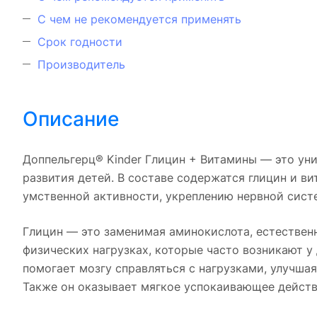
С чем не рекомендуется применять
Срок годности
Производитель
Описание
Доппельгерц® Kinder Глицин + Витамины — это уни
развития детей. В составе содержатся глицин и в
умственной активности, укреплению нервной сис
Глицин — это заменимая аминокислота, естестве
физических нагрузках, которые часто возникают у
помогает мозгу справляться с нагрузками, улучшая
Также он оказывает мягкое успокаивающее действи