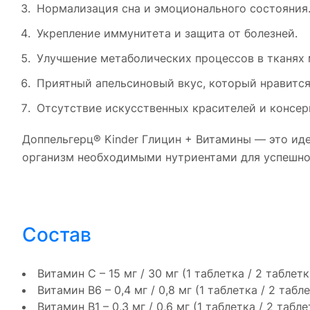
Нормализация сна и эмоционального состояния
Укрепление иммунитета и защита от болезней.
Улучшение метаболических процессов в тканях 
Приятный апельсиновый вкус, который нравится
Отсутствие искусственных красителей и консер
Доппельгерц® Kinder Глицин + Витамины — это иде
организм необходимыми нутриентами для успешно
Состав
Витамин C – 15 мг / 30 мг (1 таблетка / 2 таблетк
Витамин В6 – 0,4 мг / 0,8 мг (1 таблетка / 2 табл
Витамин В1 – 0,3 мг / 0,6 мг (1 таблетка / 2 табле