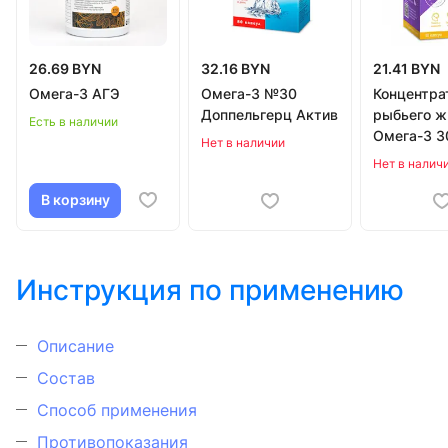
26.69 BYN
32.16 BYN
21.41 BYN
Омега-3 АГЭ
Омега-3 №30
Концентра
Доппельгерц Актив
рыбьего ж
Есть в наличии
Омега-3 3
Нет в наличии
Нет в налич
В корзину
Инструкция по применению
Описание
Состав
Способ применения
Противопоказания