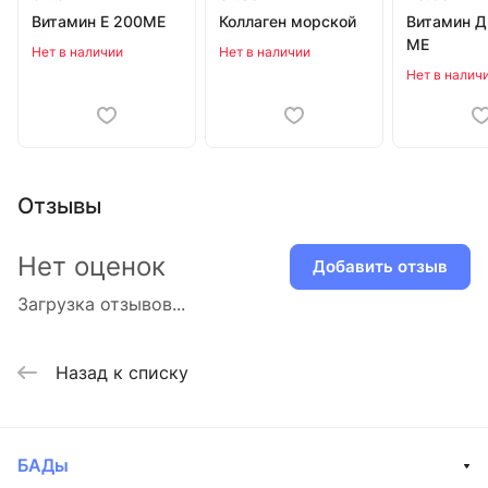
Витамин Е 200МЕ
Коллаген морской
Витамин Д
МЕ
Нет в наличии
Нет в наличии
Нет в налич
Отзывы
Нет оценок
Добавить отзыв
Загрузка отзывов...
Назад к списку
БАДы