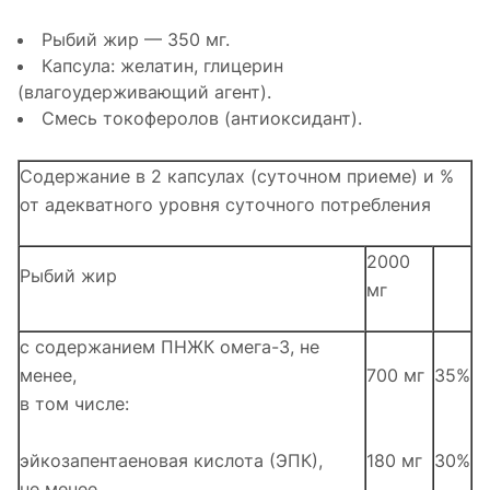
Рыбий жир — 350 мг.
Капсула: желатин, глицерин
(влагоудерживающий агент).
Смесь токоферолов (антиоксидант).
Содержание в 2 капсулах (суточном приеме) и %
от адекватного уровня суточного потребления
2000
Рыбий жир
мг
с содержанием ПНЖК омега-3, не
менее,
700 мг
35%
в том числе:
эйкозапентаеновая кислота (ЭПК),
180 мг
30%
не менее