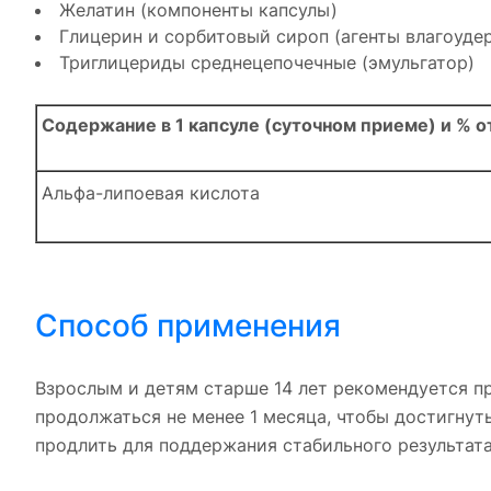
Желатин (компоненты капсулы)
Глицерин и сорбитовый сироп (агенты влагоуд
Триглицериды среднецепочечные (эмульгатор)
Содержание в 1 капсуле (суточном приеме) и % о
Альфа-липоевая кислота
Способ применения
Взрослым и детям старше 14 лет рекомендуется пр
продолжаться не менее 1 месяца, чтобы достигну
продлить для поддержания стабильного результата