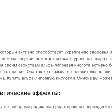
 который активно способствует укреплению здоровья
 обмена энергии, помогает снижать уровень сахара в 
ря своим свойствам альфа-липоевая кислота активно 
с старения. Она также оказывает положительное влия
ма. Купить альфа-липоевую кислоту в Минске вы может
втические эффекты:
ует свободные радикалы, предотвращая повреждение к