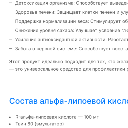
Детоксикация организма: Способствует выведен
Здоровье печени: Защищает клетки печени и ул
Поддержка нормализации веса: Стимулирует обм
Снижение уровня сахара: Улучшает усвоение глю
Усиление антиоксидантной активности: Работает
Забота о нервной системе: Способствует восст
Этот продукт идеально подходит для тех, кто жел
— это универсальное средство для профилактики 
Состав альфа-липоевой кисл
R-альфа-липоевая кислота — 100 мг
Твин 80 (эмульгатор)