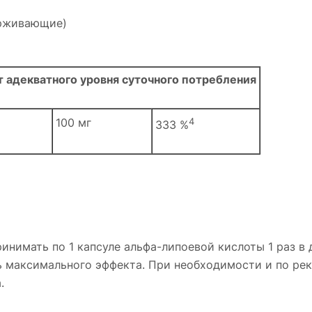
ерживающие)
т адекватного уровня суточного потребления
100 мг
4
333 %
инимать по 1 капсуле альфа-липоевой кислоты 1 раз в 
ть максимального эффекта. При необходимости и по р
.