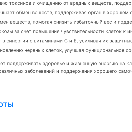
ию токсинов и очищению от вредных веществ, поддерж
учшает обмен веществ, поддерживая орган в хорошем 
ен веществ, помогая снизить избыточный вес и подд
козы за счет повышения чувствительности клеток к ин
 в синергии с витаминами C и E, усиливая их защитные
ановлению нервных клеток, улучшая функциональное с
ает поддерживать здоровье и жизненную энергию на к
различных заболеваний и поддержания хорошего самоч
оты