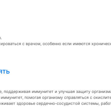
.
ироваться с врачом, особенно если имеются хроничес
ять
е, поддерживая иммунитет и улучшая защиту организм
т иммунитет, помогая организму справляться с окислит
живает здоровье сердечно-сосудистой системы, работ