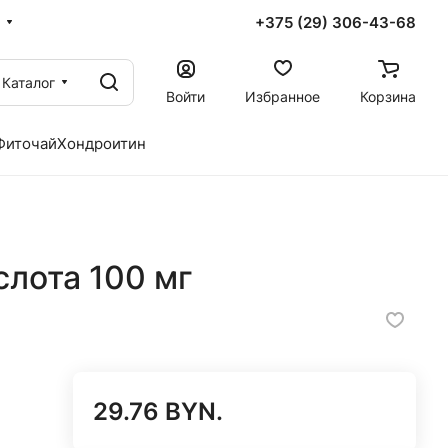
+375 (29) 306-43-68
Каталог
Войти
Избранное
Корзина
Фиточай
Хондроитин
лота 100 мг
29.76 BYN.