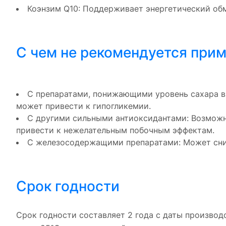
Коэнзим Q10: Поддерживает энергетический об
С чем не рекомендуется при
С препаратами, понижающими уровень сахара в к
может привести к гипогликемии.
С другими сильными антиоксидантами: Возможн
привести к нежелательным побочным эффектам.
С железосодержащими препаратами: Может сниж
Срок годности
Срок годности составляет 2 года с даты производ