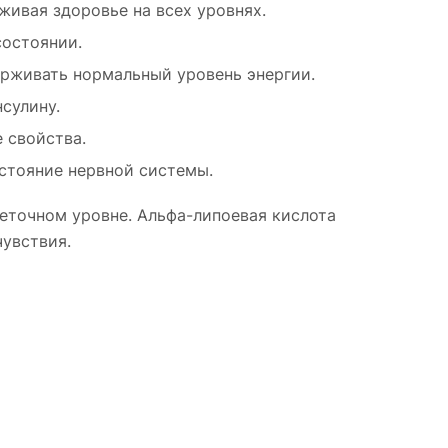
ивая здоровье на всех уровнях.
состоянии.
ерживать нормальный уровень энергии.
сулину.
 свойства.
остояние нервной системы.
леточном уровне. Альфа-липоевая кислота
увствия.