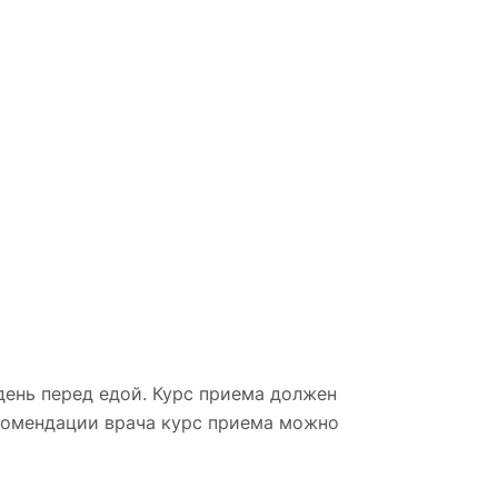
день перед едой. Курс приема должен
екомендации врача курс приема можно