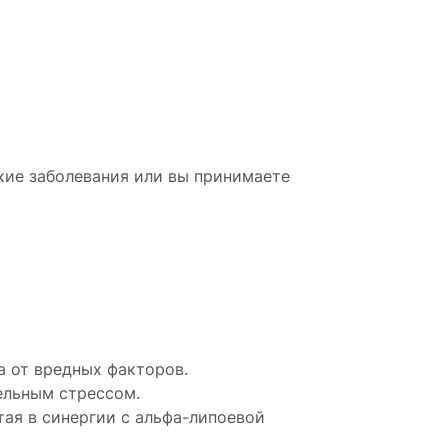
кие заболевания или вы принимаете
а от вредных факторов.
ельным стрессом.
ая в синергии с альфа-липоевой