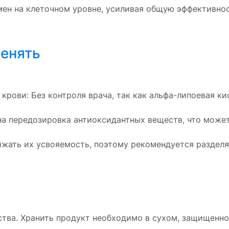
мен на клеточном уровне, усиливая общую эффективно
менять
рови: Без контроля врача, так как альфа-липоевая ки
а передозировка антиоксидантных веществ, что может
ать их усвояемость, поэтому рекомендуется разделят
ства. Хранить продукт необходимо в сухом, защищенно