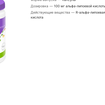
Дозировка
—
100 мг альфа-липоевой кислот
Действующие вещества
—
R-альфа-липоева
кислота