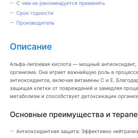
С чем не рекомендуется применять
Срок годности
Производитель
Описание
Альфа-липоевая кислота — мощный антиоксидант,
организма. Она играет важнейшую роль в процессе
антиоксидантов, включая витамины C и E. Благода
защищая клетки от повреждений и замедляя процес
метаболизм и способствует детоксикации организ
Основные преимущества и терапе
Антиоксидантная защита: Эффективно нейтрализ