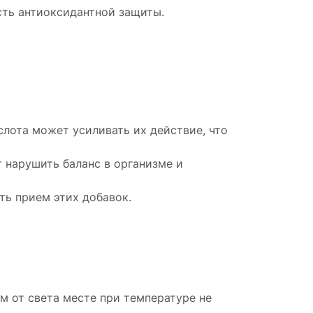
сть антиоксидантной защиты.
слота может усиливать их действие, что
 нарушить баланс в организме и
ь прием этих добавок.
м от света месте при температуре не