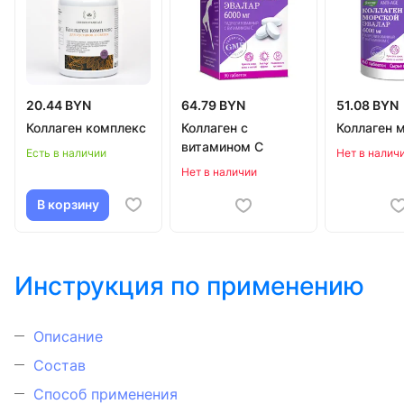
20.44 BYN
64.79 BYN
51.08 BYN
Коллаген комплекс
Коллаген с
Коллаген 
витамином C
Есть в наличии
Нет в налич
Нет в наличии
В корзину
Инструкция по применению
Описание
Состав
Способ применения