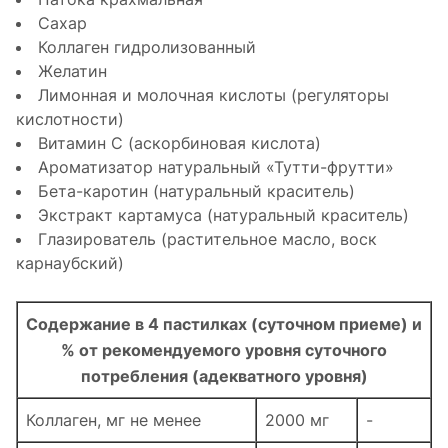
Сахар
Коллаген гидролизованный
Желатин
Лимонная и молочная кислоты (регуляторы
кислотности)
Витамин С (аскорбиновая кислота)
Ароматизатор натуральный «Тутти-фрутти»
Бета-каротин (натуральный краситель)
Экстракт картамуса (натуральный краситель)
Глазирователь (растительное масло, воск
карнаубский)
Содержание в 4 пастилках (суточном приеме) и
% от рекомендуемого уровня суточного
потребления (адекватного уровня)
Коллаген, мг не менее
2000 мг
-