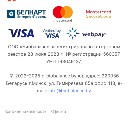
ООО «Биобаланс» зарегистрировано в торговом
реестре 28 июня 2023 г., № регистрации 560357,
УНП 193649137,
© 2022–2025 e-biobalance.by юр.адрес: 220036
Беларусь г.Минск, ул. Тимирязева 65а офис 418, e-
mail:
info@biobalance.by
Конфиденциальность
Оферта