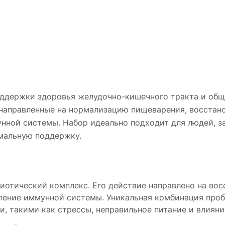
ддержки здоровья желудочно-кишечного тракта и обще
 направленные на нормализацию пищеварения, восстан
нной системы. Набор идеально подходит для людей, з
мальную поддержку.
иотический комплекс. Его действие направлено на во
ление иммунной системы. Уникальная комбинация про
и, такими как стрессы, неправильное питание и влиян