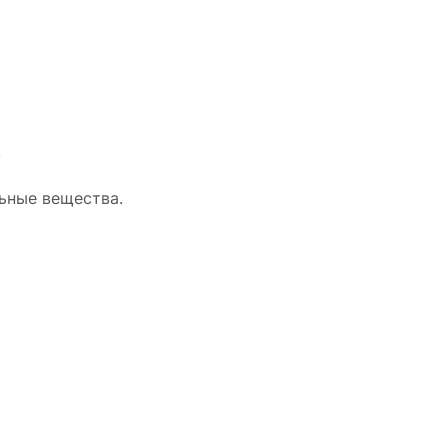
.
льные вещества.