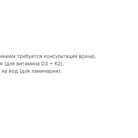
ением требуется консультация врача).
 (для витамина D3 + K2).
на йод (для ламинарии).