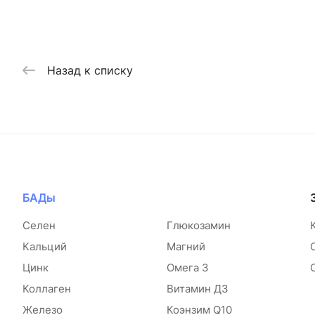
Назад к списку
БАДы
Селен
Глюкозамин
Кальций
Магний
Цинк
Омега 3
Коллаген
Витамин Д3
Железо
Коэнзим Q10