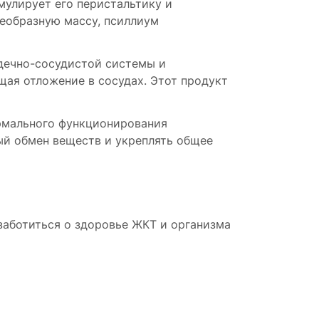
мулирует его перистальтику и
леобразную массу, псиллиум
рдечно-сосудистой системы и
щая отложение в сосудах. Этот продукт
ормального функционирования
ый обмен веществ и укреплять общее
заботиться о здоровье ЖКТ и организма