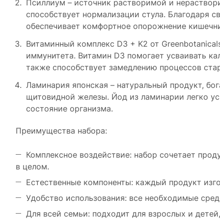
Псиллиум – источник растворимой и нераствори
способствует нормализации стула. Благодаря с
обеспечивает комфортное опорожнение кишечни
Витаминный комплекс D3 + K2 от Greenbotanical
иммунитета. Витамин D3 помогает усваивать кал
также способствует замедлению процессов ста
Ламинария японская – натуральный продукт, б
щитовидной железы. Йод из ламинарии легко у
состояние организма.
Преимущества набора:
Комплексное воздействие: набор сочетает прод
в целом.
Естественные компоненты: каждый продукт изго
Удобство использования: все необходимые сред
Для всей семьи: подходит для взрослых и детей,