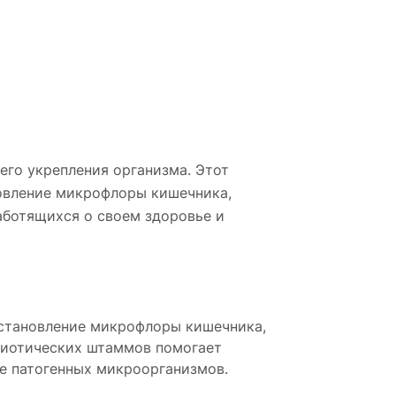
го укрепления организма. Этот
овление микрофлоры кишечника,
аботящихся о своем здоровье и
сстановление микрофлоры кишечника,
биотических штаммов помогает
ие патогенных микроорганизмов.