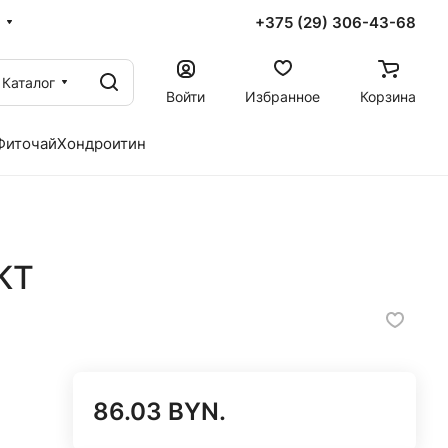
+375 (29) 306-43-68
Каталог
Войти
Избранное
Корзина
Фиточай
Хондроитин
КТ
86.03 BYN.