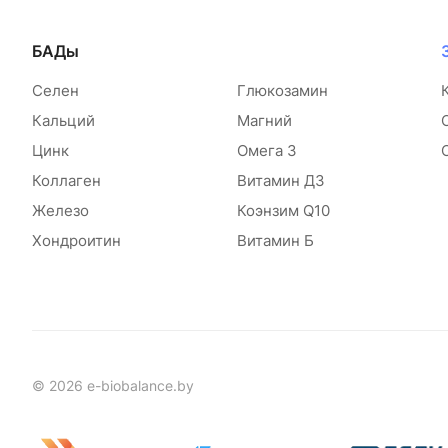
БАДы
Селен
Глюкозамин
Кальций
Магний
Цинк
Омега 3
Коллаген
Витамин Д3
Железо
Коэнзим Q10
Хондроитин
Витамин Б
© 2026 e-biobalance.by