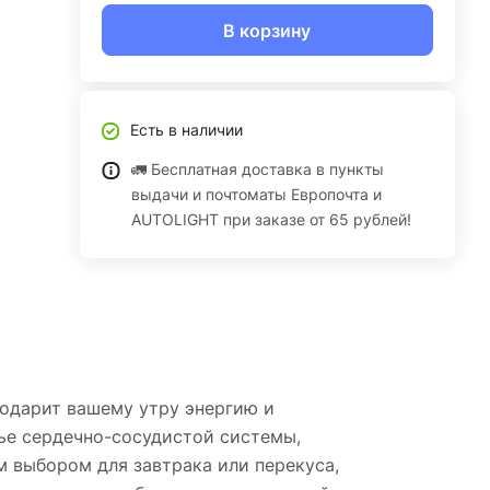
В корзину
Есть в наличии
🚛 Бесплатная доставка в пункты
выдачи и почтоматы Европочта и
AUTOLIGHT при заказе от 65 рублей!
подарит вашему утру энергию и
ье сердечно-сосудистой системы,
м выбором для завтрака или перекуса,