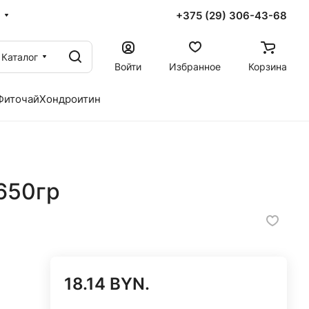
+375 (29) 306-43-68
Каталог
Войти
Избранное
Корзина
Фиточай
Хондроитин
650гр
18.14 BYN.