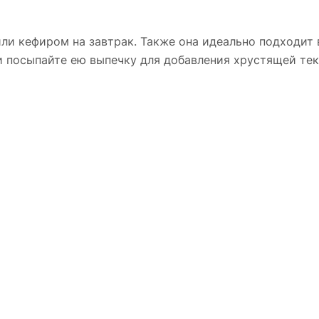
или кефиром на завтрак. Также она идеально подходит
и посыпайте ею выпечку для добавления хрустящей тек