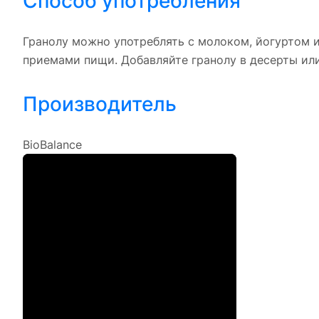
Способ употребления
Гранолу можно употреблять с молоком, йогуртом 
приемами пищи. Добавляйте гранолу в десерты ил
Производитель
BioBalance