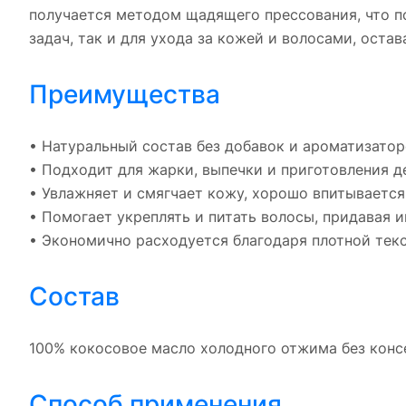
получается методом щадящего прессования, что п
задач, так и для ухода за кожей и волосами, ост
Преимущества
• Натуральный состав без добавок и ароматизатор
• Подходит для жарки, выпечки и приготовления де
• Увлажняет и смягчает кожу, хорошо впитывается,
• Помогает укреплять и питать волосы, придавая 
• Экономично расходуется благодаря плотной тек
Состав
100% кокосовое масло холодного отжима без конс
Способ применения