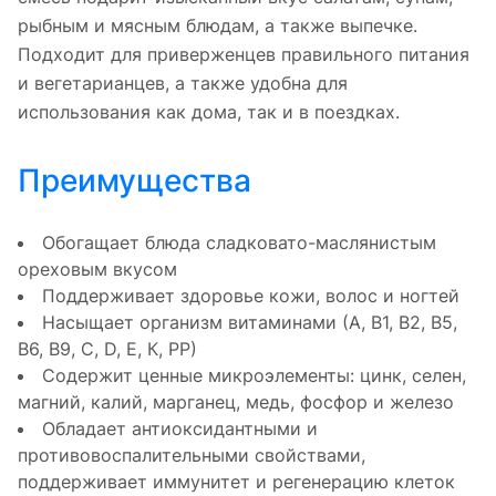
рыбным и мясным блюдам, а также выпечке.
Подходит для приверженцев правильного питания
и вегетарианцев, а также удобна для
использования как дома, так и в поездках.
Преимущества
Обогащает блюда сладковато-маслянистым
ореховым вкусом
Поддерживает здоровье кожи, волос и ногтей
Насыщает организм витаминами (А, В1, В2, В5,
В6, В9, С, D, Е, К, РР)
Содержит ценные микроэлементы: цинк, селен,
магний, калий, марганец, медь, фосфор и железо
Обладает антиоксидантными и
противовоспалительными свойствами,
поддерживает иммунитет и регенерацию клеток