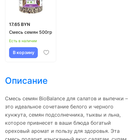
17.65 BYN
Смесь семян 500гр
Есть в наличии
В корзину
Описание
Смесь семян BioBalance для салатов и выпечки –
это идеальное сочетание белого и черного
кунжута, семян подсолнечника, тыквы и льна,
которое привнесет в ваши блюда богатый
ореховый аромат и пользу для здоровья. Эта
смесь подарит изысканный вкус салатам, супам,