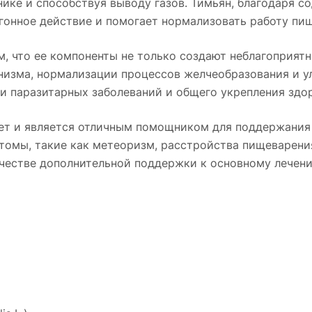
ике и способствуя выводу газов. Тимьян, благодаря 
онное действие и помогает нормализовать работу пи
, что ее компоненты не только создают неблагоприятн
низма, нормализации процессов желчеобразования и у
 паразитарных заболеваний и общего укрепления здор
 лет и является отличным помощником для поддержани
омы, такие как метеоризм, расстройства пищеварения
ачестве дополнительной поддержки к основному лечен