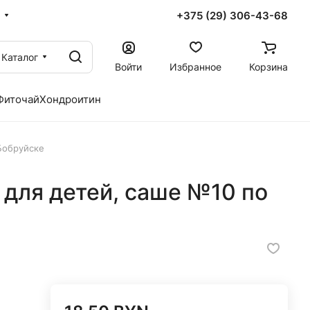
+375 (29) 306-43-68
Каталог
Войти
Избранное
Корзина
Фиточай
Хондроитин
 Бобруйске
 для детей, саше №10 по