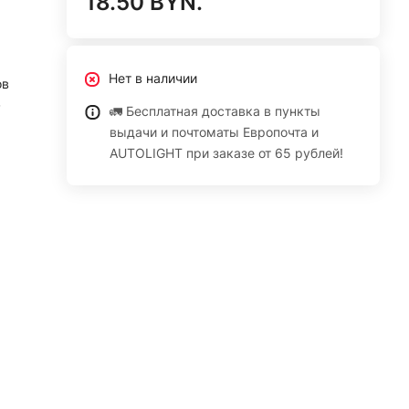
18.50 BYN.
Нет в наличии
ов
в
🚛 Бесплатная доставка в пункты
выдачи и почтоматы Европочта и
AUTOLIGHT при заказе от 65 рублей!