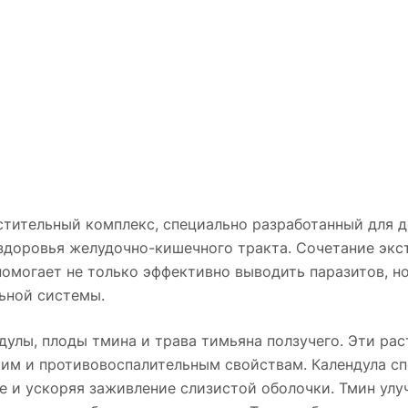
астительный комплекс, специально разработанный для д
здоровья желудочно-кишечного тракта. Сочетание экст
омогает не только эффективно выводить паразитов, но
ьной системы.
дулы, плоды тмина и трава тимьяна ползучего. Эти ра
им и противовоспалительным свойствам. Календула с
е и ускоряя заживление слизистой оболочки. Тмин улу