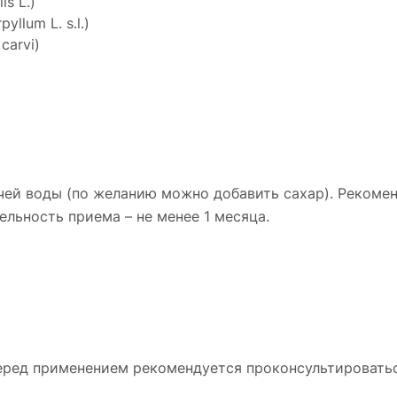
s L.)
llum L. s.l.)
carvi)
ей воды (по желанию можно добавить сахар). Рекоменд
ельность приема – не менее 1 месяца.
еред применением рекомендуется проконсультироватьс