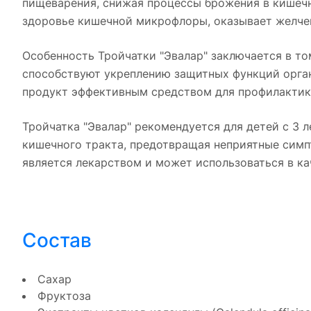
пищеварения, снижая процессы брожения в кишечн
здоровье кишечной микрофлоры, оказывает желчег
Особенность Тройчатки "Эвалар" заключается в том
способствуют укреплению защитных функций орга
продукт эффективным средством для профилактики
Тройчатка "Эвалар" рекомендуется для детей с 3
кишечного тракта, предотвращая неприятные симпт
является лекарством и может использоваться в к
Состав
Сахар
Фруктоза