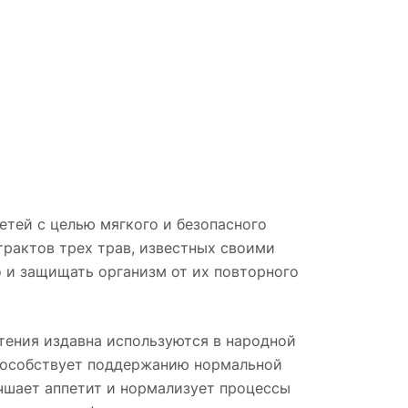
етей с целью мягкого и безопасного
рактов трех трав, известных своими
 и защищать организм от их повторного
стения издавна используются в народной
пособствует поддержанию нормальной
чшает аппетит и нормализует процессы