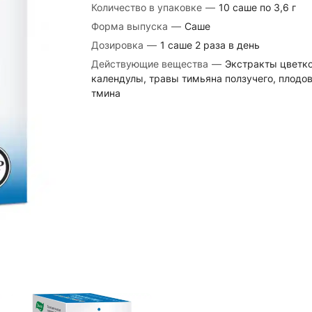
Количество в упаковке
—
10 саше по 3,6 г
Форма выпуска
—
Саше
Дозировка
—
1 саше 2 раза в день
Действующие вещества
—
Экстракты цветк
календулы, травы тимьяна ползучего, плодо
тмина