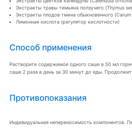
Экстракты цветков календулы (Calendula officinali
Экстракты травы тимьяна ползучего (Thymus serpy
Экстракты плодов тмина обыкновенного (Carum 
Лимонная кислота (регулятор кислотности)
Способ применения
Растворите содержимое одного саше в 50 мл горяч
саше 2 раза в день за 30 минут до еды. Продолжит
Противопоказания
Индивидуальная непереносимость компонентов. П