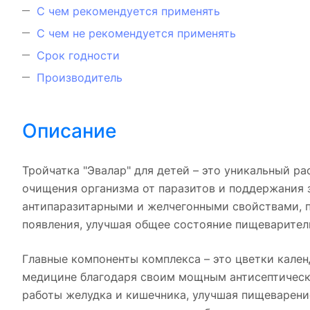
С чем рекомендуется применять
С чем не рекомендуется применять
Срок годности
Производитель
Описание
Тройчатка "Эвалар" для детей – это уникальный р
очищения организма от паразитов и поддержания 
антипаразитарными и желчегонными свойствами, п
появления, улучшая общее состояние пищеварител
Главные компоненты комплекса – это цветки кален
медицине благодаря своим мощным антисептическ
работы желудка и кишечника, улучшая пищеварени