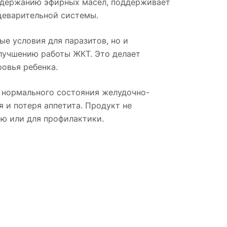
содержанию эфирных масел, поддерживает
щеварительной системы.
ые условия для паразитов, но и
лучшению работы ЖКТ. Это делает
овья ребенка.
я нормального состояния желудочно-
 и потеря аппетита. Продукт не
ию или для профилактики.