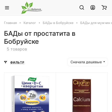
Главная
Каталог
БАДы в Бобруйске
БАДы для мужчин 
БАДы от простатита в
Бобруйске
5 товаров
Сначала дешевые
ФИЛЬТР