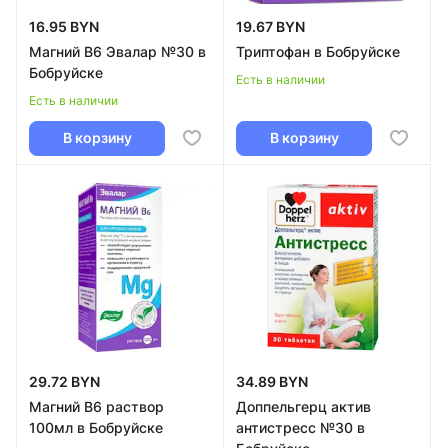
16.95 BYN
19.67 BYN
Магний В6 Эвалар №30 в
Триптофан в Бобруйске
Бобруйске
Есть в наличии
Есть в наличии
В корзину
В корзину
29.72 BYN
34.89 BYN
Магний В6 раствор
Доппельгерц актив
100мл в Бобруйске
антистресс №30 в