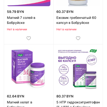
59.79 BYN
60.37 BYN
Магний 7 солей в
Ежовик гре­бен­ча­тый 60
Бобруйске
капсул в Бобруйске
Нет в наличии
Нет в наличии
62.64 BYN
80.37 BYN
Магний хелат в
5 HTP гидрокситриптофан