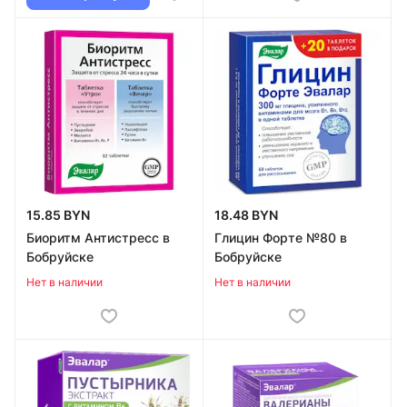
15.85 BYN
18.48 BYN
Биоритм Антистресс в
Глицин Форте №80 в
Бобруйске
Бобруйске
Нет в наличии
Нет в наличии