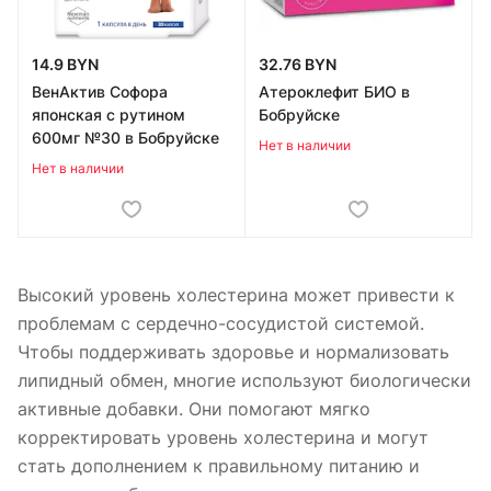
14.9 BYN
32.76 BYN
ВенАктив Софора
Атероклефит БИО в
японская с рутином
Бобруйске
600мг №30 в Бобруйске
Нет в наличии
Нет в наличии
Высокий уровень холестерина может привести к
проблемам с сердечно-сосудистой системой.
Чтобы поддерживать здоровье и нормализовать
липидный обмен, многие используют биологически
активные добавки. Они помогают мягко
корректировать уровень холестерина и могут
стать дополнением к правильному питанию и