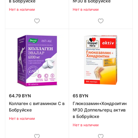
в Бобруйске
№30 в Бобруйске
Нет в наличии
Нет в наличии
64.79 BYN
65 BYN
Коллаген с витамином C в
Глюкозамин+Хондроитин
Бобруйске
№30 Доппельгерц актив
в Бобруйске
Нет в наличии
Нет в наличии