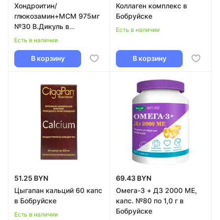
Хондроитин/
Коллаген комплекс в
глюкозамин+МСМ 975мг
Бобруйске
№30 В.Дикуль в
Есть в наличии
Бобруйске
Есть в наличии
В корзину
В корзину
51.25 BYN
69.43 BYN
Цыгапан кальций 60 капс
Омега-3 + Д3 2000 МЕ,
в Бобруйске
капс. №80 по 1,0 г в
Бобруйске
Есть в наличии