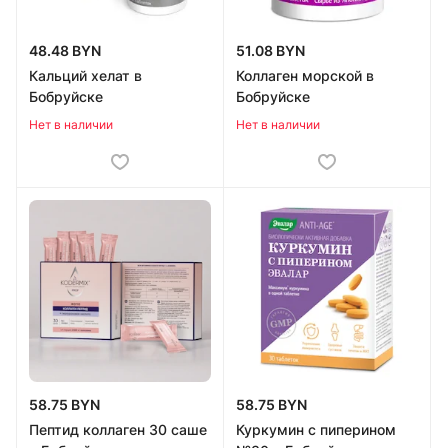
48.48 BYN
51.08 BYN
Кальций хелат в
Коллаген морской в
Бобруйске
Бобруйске
Нет в наличии
Нет в наличии
58.75 BYN
58.75 BYN
Пептид коллаген 30 саше
Куркумин с пиперином