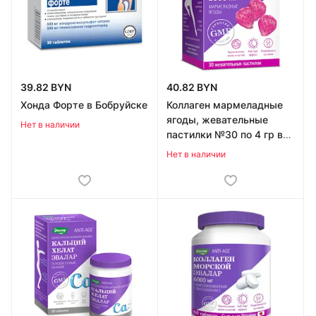
39.82 BYN
40.82 BYN
Хонда Форте в Бобруйске
Коллаген мармеладные
ягоды, жевательные
Нет в наличии
пастилки №30 по 4 гр в
Бобруйске
Нет в наличии