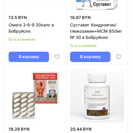
13.5 BYN
16.87 BYN
Омега 3-6-9 30капс в
Суставит Хондроитин/
Бобруйске
глюкозамин+МСМ 850мг
№ 30 в Бобруйске
Есть в наличии
Есть в наличии
В корзину
В корзину
18.28 BYN
20.44 BYN