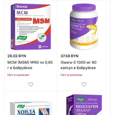
26.02 BYN
37.58 BYN
МСМ (MSM) №60 по 0,65
Омега-3 1000 мг 80
г в Бобруйске
капсул в Бобруйске
Нет в наличии
Нет в наличии