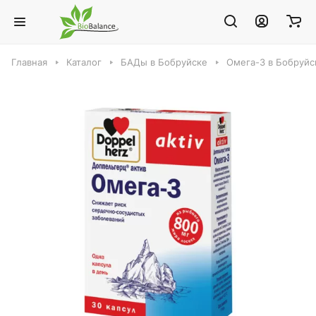
Главная
Каталог
БАДы в Бобруйске
Омега-3 в Бобруйс