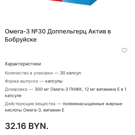
Омега-3 №30 Доппельгерц Актив в
Бобруйске
Характеристики
Количество в упаковке
—
30 капсул
Форма выпуска
—
капсулы
Дозировка
—
300 мг Омега-3 ПНЖК, 12 мг витамина Е в 1
капсуле
Действующие вещества
—
полиненасыщенные жирные
кислоты Омега-3, витамин Е
32.16 BYN.