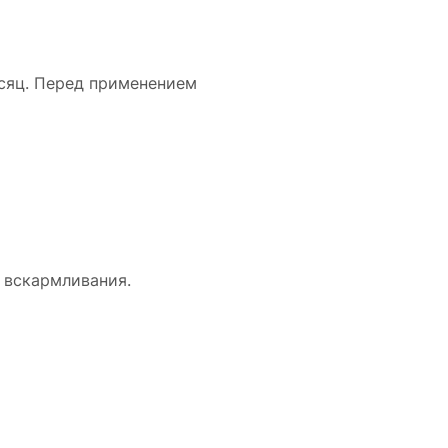
есяц. Перед применением
 вскармливания.