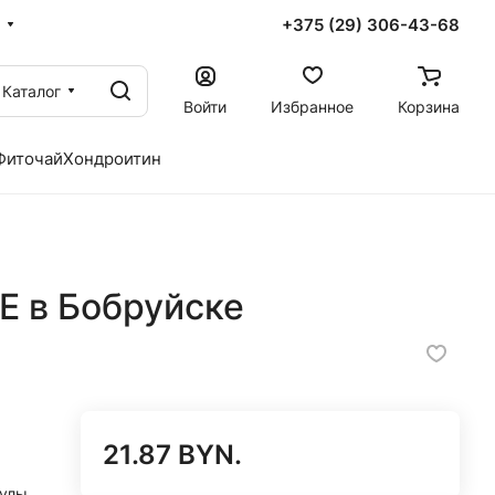
+375 (29) 306-43-68
Каталог
Войти
Избранное
Корзина
Фиточай
Хондроитин
Е в Бобруйске
21.87 BYN.
сулы