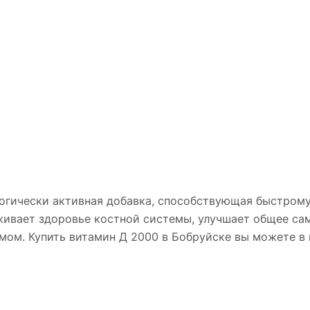
огически активная добавка, способствующая быстрому
живает здоровье костной системы, улучшает общее са
мом. Купить витамин Д 2000 в Бобруйске вы можете в