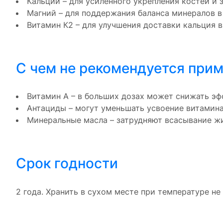
Кальций – для усиленного укрепления костей и з
Магний – для поддержания баланса минералов в
Витамин К2 – для улучшения доставки кальция в
С чем не рекомендуется при
Витамин А – в больших дозах может снижать эф
Антациды – могут уменьшать усвоение витамина
Минеральные масла – затрудняют всасывание ж
Срок годности
2 года. Хранить в сухом месте при температуре не