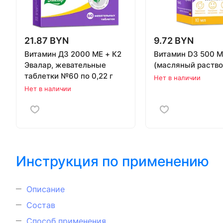
21.87 BYN
9.72 BYN
Витамин Д3 2000 МЕ + К2
Витамин D3 500 
Эвалар, жевательные
(масляный раствор
таблетки №60 по 0,22 г
Нет в наличии
Нет в наличии
Инструкция по применению
Описание
Состав
Способ применения