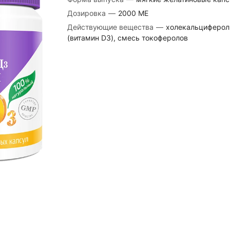
Дозировка
—
2000 МЕ
Действующие вещества
—
холекальциферол
(витамин D3), смесь токоферолов