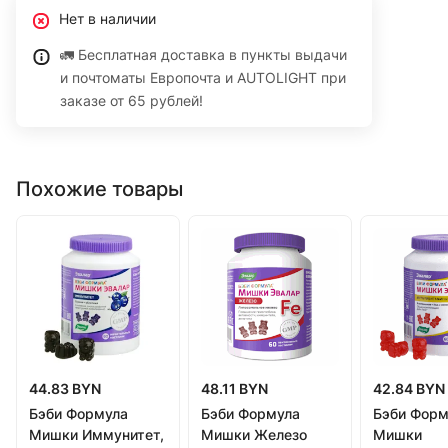
Нет в наличии
🚛 Бесплатная доставка в пункты выдачи
и почтоматы Европочта и AUTOLIGHT при
заказе от 65 рублей!
Похожие товары
44.83 BYN
48.11 BYN
42.84 BYN
Бэби Формула
Бэби Формула
Бэби Форм
Мишки Иммунитет,
Мишки Железо
Мишки