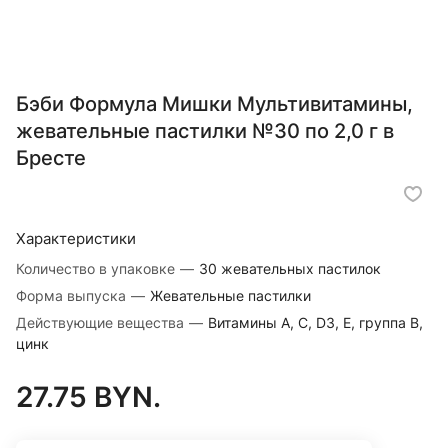
Бэби Формула Мишки Мультивитамины,
жевательные пастилки №30 по 2,0 г в
Бресте
Характеристики
Количество в упаковке
—
30 жевательных пастилок
Форма выпуска
—
Жевательные пастилки
Действующие вещества
—
Витамины A, C, D3, E, группа B,
цинк
27.75 BYN.