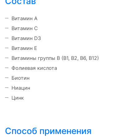
Состав
Витамин A
Витамин C
Витамин D3
Витамин E
Витамины группы B (B1, B2, B6, B12)
Фолиевая кислота
Биотин
Ниацин
Цинк
Способ применения