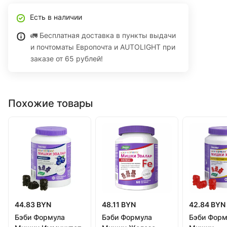
Есть в наличии
🚛 Бесплатная доставка в пункты выдачи
и почтоматы Европочта и AUTOLIGHT при
заказе от 65 рублей!
Похожие товары
44.83 BYN
48.11 BYN
42.84 BYN
Бэби Формула
Бэби Формула
Бэби Форм