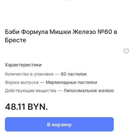
Бэби Формула Мишки Железо №60 в
Бресте
Характеристики
Количество в упаковке
—
60 пастилок
Форма выпуска
—
Мармеладные пастилки
Действующие вещества
—
Липосомальное железо
48.11 BYN.
В корзину