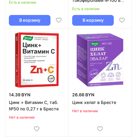
токоферолами №100 в
Есть в наличии
Бресте
Есть в наличии
В корзину
В корзину
14.39 BYN
26.66 BYN
Цинк + Витамин C, таб.
Цинк хелат в Бресте
№50 по 0,27 г в Бресте
Нет в наличии
Нет в наличии