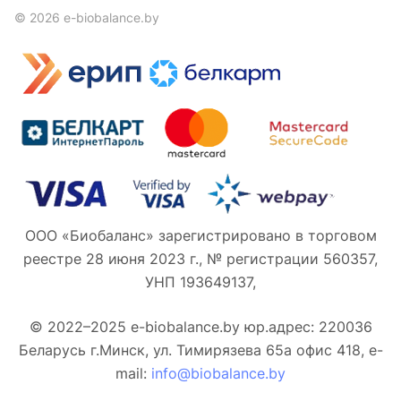
© 2026 e-biobalance.by
ООО «Биобаланс» зарегистрировано в торговом
реестре 28 июня 2023 г., № регистрации 560357,
УНП 193649137,
© 2022–2025 e-biobalance.by юр.адрес: 220036
Беларусь г.Минск, ул. Тимирязева 65а офис 418, e-
mail:
info@biobalance.by