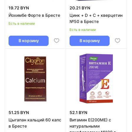
19.72 BYN
20.21 BYN
Йохимбе Форте в Бресте
Цинк + D + C + кверцетин
№50 в Бресте
Есть в наличии
Есть в наличии
В корзину
В корзину
51.25 BYN
52.1 BYN
Цыгапан кальций 60 капс
Витамин Е(200МЕ) с
в Бресте
натуральными