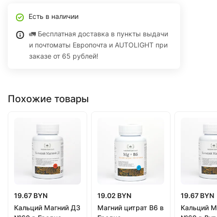
Есть в наличии
🚛 Бесплатная доставка в пункты выдачи
и почтоматы Европочта и AUTOLIGHT при
заказе от 65 рублей!
Похожие товары
19.67 BYN
19.02 BYN
19.67 BYN
Кальций Магний Д3
Магний цитрат B6 в
Кальций М