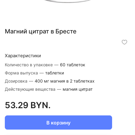
Магний цитрат в Бресте
Характеристики
Количество в упаковке
—
60 таблеток
Форма выпуска
—
таблетки
Дозировка
—
400 мг магния в 2 таблетках
Действующие вещества
—
магния цитрат
53.29 BYN.
В корзину