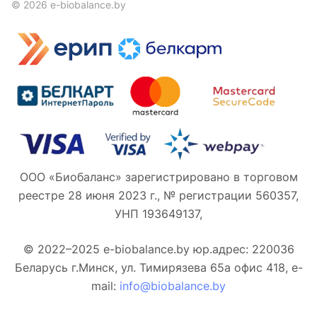
© 2026 e-biobalance.by
ООО «Биобаланс» зарегистрировано в торговом
реестре 28 июня 2023 г., № регистрации 560357,
УНП 193649137,
© 2022–2025 e-biobalance.by юр.адрес: 220036
Беларусь г.Минск, ул. Тимирязева 65а офис 418, e-
mail:
info@biobalance.by