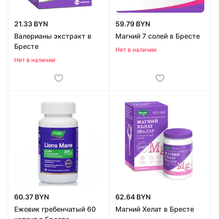
21.33 BYN
59.79 BYN
Валерианы экстракт в
Магний 7 солей в Бресте
Бресте
Нет в наличии
Нет в наличии
60.37 BYN
62.64 BYN
Ежовик гре­бен­ча­тый 60
Магний Хелат в Бресте