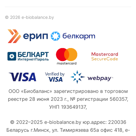
© 2026 e-biobalance.by
ООО «Биобаланс» зарегистрировано в торговом
реестре 28 июня 2023 г., № регистрации 560357,
УНП 193649137,
© 2022–2025 e-biobalance.by юр.адрес: 220036
Беларусь г.Минск, ул. Тимирязева 65а офис 418, e-