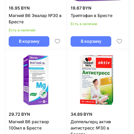
16.95 BYN
19.67 BYN
Магний В6 Эвалар №30 в
Триптофан в Бресте
Бресте
Есть в наличии
Есть в наличии
В корзину
В корзину
29.72 BYN
34.89 BYN
Магний В6 раствор
Доппельгерц актив
100мл в Бресте
антистресс №30 в