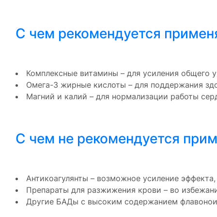
С чем рекомендуется примен
Комплексные витамины – для усиления общего 
Омега-3 жирные кислоты – для поддержания зд
Магний и калий – для нормализации работы серд
С чем не рекомендуется при
Антикоагулянты – возможное усиление эффекта,
Препараты для разжижения крови – во избежан
Другие БАДы с высоким содержанием флавонои