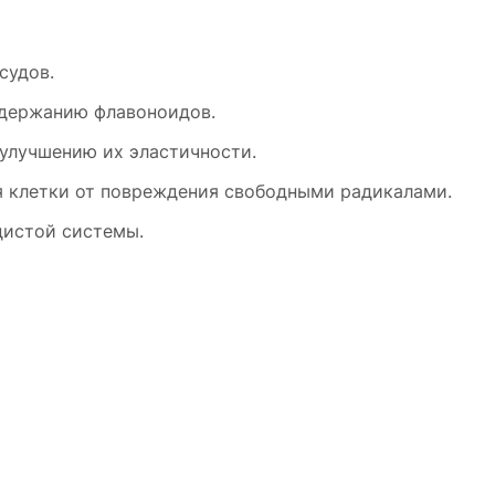
судов.
одержанию флавоноидов.
улучшению их эластичности.
 клетки от повреждения свободными радикалами.
дистой системы.