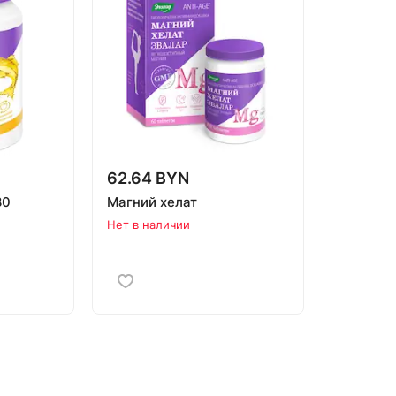
62.64 BYN
80
Магний хелат
Нет в наличии