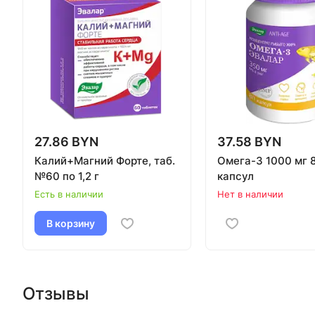
27.86 BYN
37.58 BYN
Калий+Магний Форте, таб.
Омега-3 1000 мг 
№60 по 1,2 г
капсул
Есть в наличии
Нет в наличии
В корзину
Отзывы