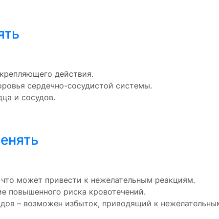
ять
укрепляющего действия.
оровья сердечно-сосудистой системы.
ца и сосудов.
менять
 что может привести к нежелательным реакциям.
ие повышенного риска кровотечений.
дов – возможен избыток, приводящий к нежелательны