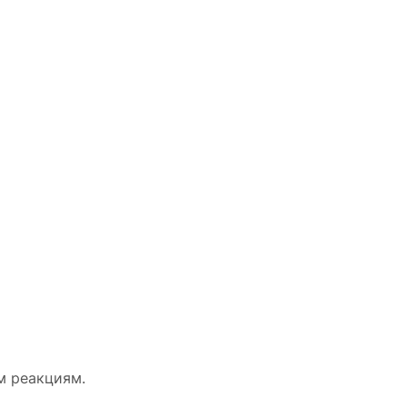
м реакциям.