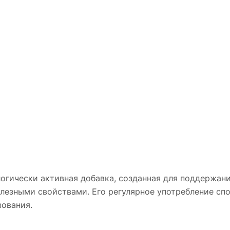
логически активная добавка, созданная для поддержан
олезными свойствами. Его регулярное употребление с
ования.