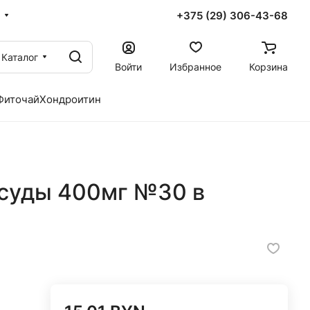
+375 (29) 306-43-68
Каталог
Войти
Избранное
Корзина
Фиточай
Хондроитин
суды 400мг №30 в