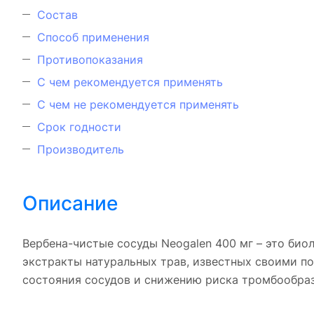
Состав
Способ применения
Противопоказания
С чем рекомендуется применять
С чем не рекомендуется применять
Срок годности
Производитель
Описание
Вербена-чистые сосуды Neogalen 400 мг – это био
экстракты натуральных трав, известных своими п
состояния сосудов и снижению риска тромбообраз