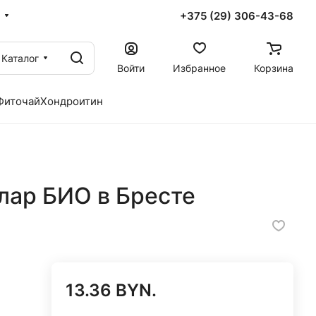
+375 (29) 306-43-68
Каталог
Войти
Избранное
Корзина
Фиточай
Хондроитин
лар БИО в Бресте
13.36 BYN.