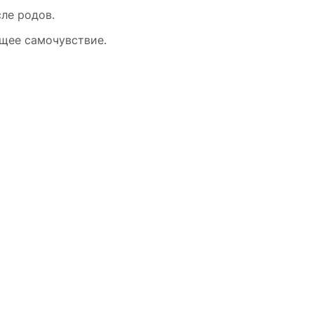
ле родов.
бщее самочувствие.