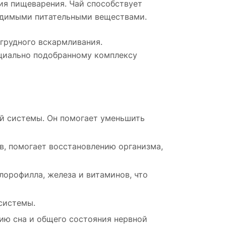
ия пищеварения. Чай способствует
ходимыми питательными веществами.
 грудного вскармливания.
циально подобранному комплексу
й системы. Он помогает уменьшить
в, помогает восстановлению организма,
орофилла, железа и витаминов, что
системы.
ию сна и общего состояния нервной