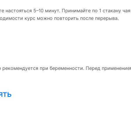
те настояться 5–10 минут. Принимайте по 1 стакану чая
одимости курс можно повторить после перерыва.
 рекомендуется при беременности. Перед применением
ять