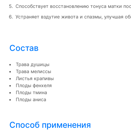
Способствует восстановлению тонуса матки пос
Устраняет вздутие живота и спазмы, улучшая о
Состав
Трава душицы
Трава мелиссы
Листья крапивы
Плоды фенхеля
Плоды тмина
Плоды аниса
Способ применения