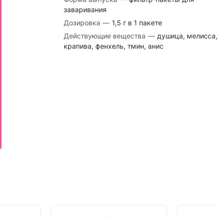
заваривания
Дозировка
—
1,5 г в 1 пакете
Действующие вещества
—
душица, мелисса,
крапива, фенхель, тмин, анис