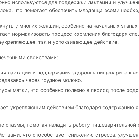
ионно используются для поддержки лактации и улучшен
лока, что помогает обеспечить младенца всеми необ
нуть у многих женщин, особенно на начальных этапах
гает нормализовать процесс кормления благодаря спе
еукрепляющее, так и успокаивающее действие.
лечебными свойствами:
ния лактации и поддержания здоровья пищеварительно
ередаваясь через грудное молоко.
уры матки, что особенно полезно в период после родо
дает укрепляющим действием благодаря содержанию хл
е спазмы, помогая наладить работу пищеварительной 
ствами, что способствует снижению стресса, улучшен