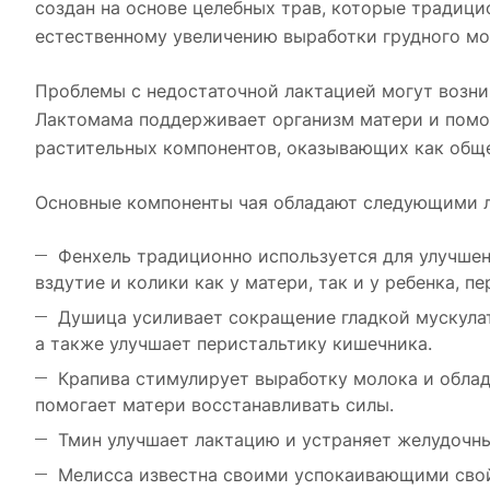
создан на основе целебных трав, которые традиц
естественному увеличению выработки грудного мо
Проблемы с недостаточной лактацией могут возник
Лактомама поддерживает организм матери и помо
растительных компонентов, оказывающих как общ
Основные компоненты чая обладают следующими 
Фенхель традиционно используется для улучше
вздутие и колики как у матери, так и у ребенка, п
Душица усиливает сокращение гладкой мускулат
а также улучшает перистальтику кишечника.
Крапива стимулирует выработку молока и обла
помогает матери восстанавливать силы.
Тмин улучшает лактацию и устраняет желудочны
Мелисса известна своими успокаивающими свой