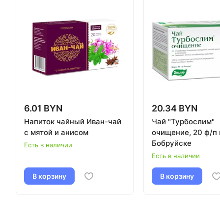
6.01 BYN
20.34 BYN
Напиток чайный Иван-чай
Чай "Турбослим"
с мятой и анисом
очищение, 20 ф/п 
Бобруйске
Есть в наличии
Есть в наличии
В корзину
В корзину