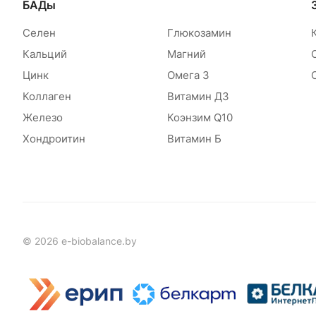
БАДы
Селен
Глюкозамин
Кальций
Магний
Цинк
Омега 3
Коллаген
Витамин Д3
Железо
Коэнзим Q10
Хондроитин
Витамин Б
© 2026 e-biobalance.by