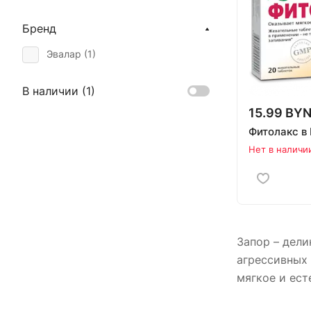
Бренд
Эвалар (
1
)
В наличии (
1
)
15.99 BY
Фитолакс в
Нет в наличи
Запор – дели
агрессивных 
мягкое и ест