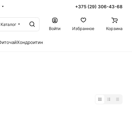
+375 (29) 306-43-68
Каталог
Войти
Избранное
Корзина
Фиточай
Хондроитин