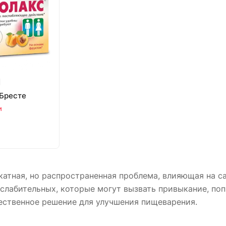
N
 Бресте
и
катная, но распространенная проблема, влияющая на с
слабительных, которые могут вызвать привыкание, по
ественное решение для улучшения пищеварения.