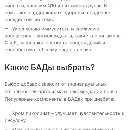
кислоты, коэнзим Q10 и витамины группы B
помогают поддерживать здоровье сердечно-
сосудистой системы.
Укреплению иммунитета и снижению
воспаления – антиоксиданты, такие как витамины
C и E, защищают клетки от повреждений и
способствуют общему оздоровлению.
Какие БАДы выбрать?
Выбор добавок зависит от индивидуальных
потребностей организма и рекомендаций врача.
Популярные компоненты в БАДах при диабете:
Хром пиколинат – улучшает чувствительность к
инсулину.
Магний – участвует в углеводном обмене и