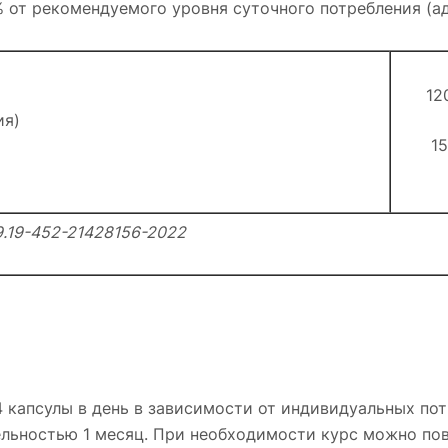
% от рекомендуемого уровня суточного потребления (ад
12
ия)
15
9.19-452-21428156-2022
 капсулы в день в зависимости от индивидуальных по
льностью 1 месяц. При необходимости курс можно пов