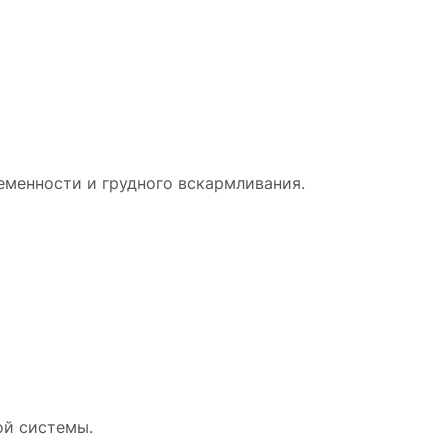
еменности и грудного вскармливания.
ой системы.