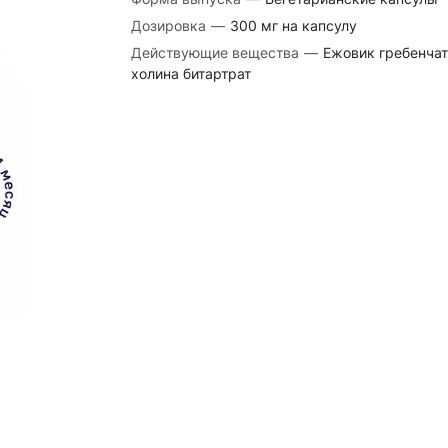
Дозировка
—
300 мг на капсулу
Действующие вещества
—
Ежовик гребенчат
холина битартрат