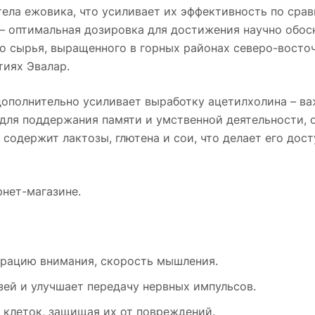
тела ежовика, что усиливает их эффективность по сра
– оптимальная дозировка для достижения научно обос
о сырья, выращенного в горных районах северо-восточ
тиях Эвалар.
 дополнительно усиливает выработку ацетилхолина – в
для поддержания памяти и умственной деятельности, о
е содержит лактозы, глютена и сои, что делает его до
нет-магазине.
трацию внимания, скорость мышления.
ей и улучшает передачу нервных импульсов.
 клеток, защищая их от повреждений.