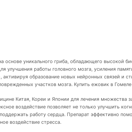
на основе уникального гриба, обладающего высокой б
я улучшения работы головного мозга, усиления памят
», активируя образование новых нейронных связей и с
поврежденных участков мозга. Купить ежовик в Гомеле
ицине Китая, Кореи и Японии для лечения множества з
сное воздействие позволяет не только улучшить когн
поддержать работу сердца. Препарат эффективно помо
ное воздействие стресса.