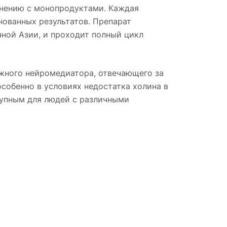
внению с монопродуктами. Каждая
нованных результатов. Препарат
ной Азии, и проходит полный цикл
ажного нейромедиатора, отвечающего за
собенно в условиях недостатка холина в
ступным для людей с различными