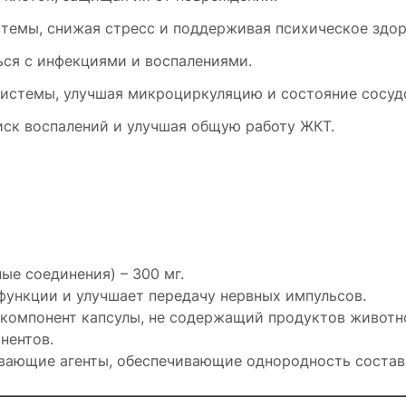
темы, снижая стресс и поддерживая психическое здор
ься с инфекциями и воспалениями.
истемы, улучшая микроциркуляцию и состояние сосуд
ск воспалений и улучшая общую работу ЖКТ.
ые соединения) – 300 мг.
функции и улучшает передачу нервных импульсов.
компонент капсулы, не содержащий продуктов животн
нентов.
ивающие агенты, обеспечивающие однородность состав