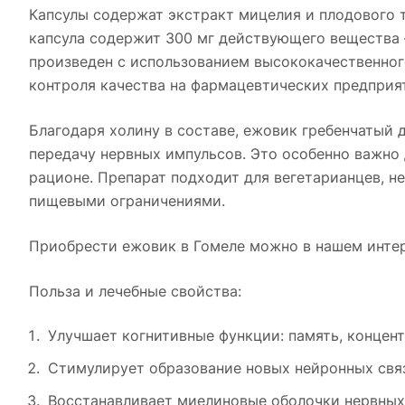
Капсулы содержат экстракт мицелия и плодового 
капсула содержит 300 мг действующего вещества 
произведен с использованием высококачественног
контроля качества на фармацевтических предприя
Благодаря холину в составе, ежовик гребенчатый
передачу нервных импульсов. Это особенно важно 
рационе. Препарат подходит для вегетарианцев, н
пищевыми ограничениями.
Приобрести ежовик в Гомеле можно в нашем интер
Польза и лечебные свойства:
Улучшает когнитивные функции: память, концен
Стимулирует образование новых нейронных связ
Восстанавливает миелиновые оболочки нервных