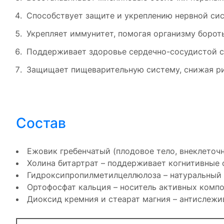
Способствует защите и укреплению нервной сис
Укрепляет иммунитет, помогая организму борот
Поддерживает здоровье сердечно-сосудистой с
Защищает пищеварительную систему, снижая ри
Состав
Ежовик гребенчатый (плодовое тело, внеклеточн
Холина битартрат – поддерживает когнитивные 
Гидроксипропилметилцеллюлоза – натуральный 
Ортофосфат кальция – носитель активных компо
Диоксид кремния и стеарат магния – антислеж