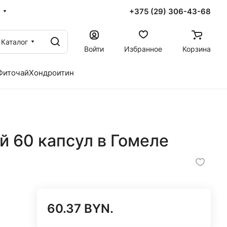
+375 (29) 306-43-68
Каталог
Войти
Избранное
Корзина
Фиточай
Хондроитин
ый 60 капсул в Гомеле
60.37 BYN.