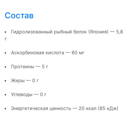
Состав
Гидролизованный рыбный белок (Япония) — 5,8
г
Аскорбиновая кислота — 60 мг
Протеины — 5 г
Жиры — 0 г
Углеводы — 0 г
Энергетическая ценность — 20 ккал (85 кДж)