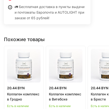
🚛 Бесплатная доставка в пункты выдачи
и почтоматы Европочта и AUTOLIGHT при
заказе от 65 рублей!
Похожие товары
20.44 BYN
20.44 BYN
20.44 BYN
Коллаген комплекс
Коллаген комплекс
Коллаген 
в Гродно
в Витебске
в Бресте
Есть в наличии
Есть в наличии
Есть в нали