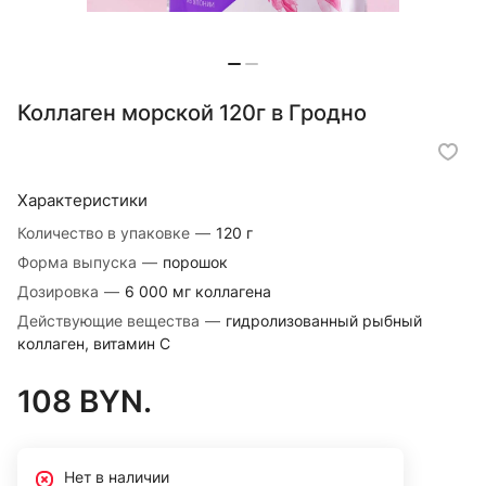
Коллаген морской 120г в Гродно
Характеристики
Количество в упаковке
—
120 г
Форма выпуска
—
порошок
Дозировка
—
6 000 мг коллагена
Действующие вещества
—
гидролизованный рыбный
коллаген, витамин С
108 BYN.
Нет в наличии