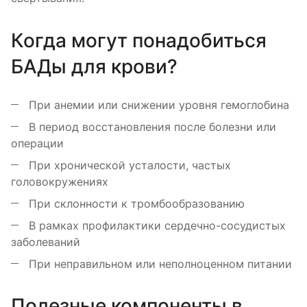
Когда могут понадобиться
БАДы для крови?
При анемии или снижении уровня гемоглобина
В период восстановления после болезни или
операции
При хронической усталости, частых
головокружениях
При склонности к тромбообразованию
В рамках профилактики сердечно-сосудистых
заболеваний
При неправильном или неполноценном питании
Полезные компоненты в