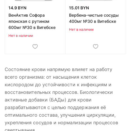
14.9 BYN
15.01 BYN
ВенАктив Софора
Вербена-чистые сосуды
японская с рутином
400мг №30 в Витебске
600мг №30 в Витебске
Нет в наличии
Нет в наличии
Состояние крови напрямую влияет на работу
всего организма: от насыщения клеток
кислородом до устойчивости к инфекциям и
восстановительных процессов. Биологически
активные добавки (БАДы) для крови
разрабатываются с целью поддержания её
оптимального состава, улучшения циркуляции,
укрепления сосудов и нормализации процессов
свертывания.