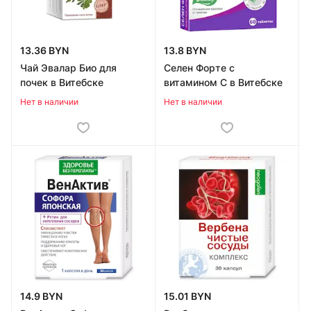
13.36 BYN
13.8 BYN
Чай Эвалар Био для
Селен Форте с
почек в Витебске
витамином С в Витебске
Нет в наличии
Нет в наличии
14.9 BYN
15.01 BYN