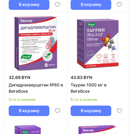
В корзину
В корзину
32.69 BYN
43.83 BYN
Дигидрокверцетин №60 в
Таурин 1000 мг в
Витебске
Витебске
Есть в наличии
Есть в наличии
В корзину
В корзину