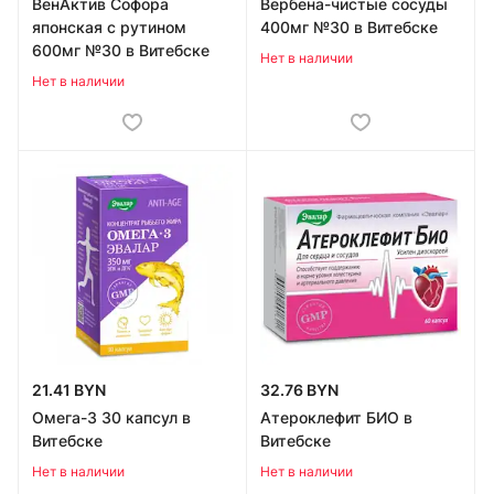
ВенАктив Софора
Вербена-чистые сосуды
японская с рутином
400мг №30 в Витебске
600мг №30 в Витебске
Нет в наличии
Нет в наличии
21.41 BYN
32.76 BYN
Омега-3 30 капсул в
Атероклефит БИО в
Витебске
Витебске
Нет в наличии
Нет в наличии