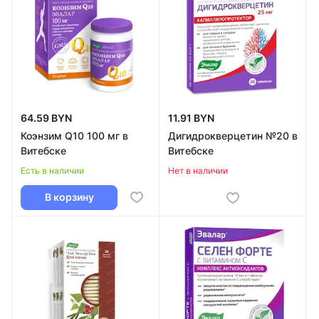
64.59 BYN
11.91 BYN
Коэнзим Q10 100 мг в
Дигидрокверцетин №20 в
Витебске
Витебске
Есть в наличии
Нет в наличии
В корзину