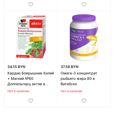
34.15 BYN
37.58 BYN
Кардио Боярышник Калий
Омега-3 концентрат
+ Магний №60
рыбьего жира 80 в
Доппельгерц актив в
Витебске
Витебске
Нет в наличии
Нет в наличии