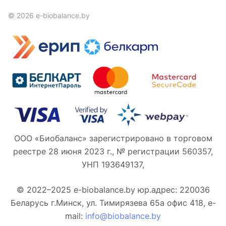
© 2026 e-biobalance.by
ООО «Биобаланс» зарегистрировано в торговом
реестре 28 июня 2023 г., № регистрации 560357,
УНП 193649137,
© 2022–2025 e-biobalance.by юр.адрес: 220036
Беларусь г.Минск, ул. Тимирязева 65а офис 418, e-
mail:
info@biobalance.by