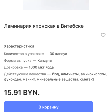
Ламинария японская в Витебске
Характеристики
Количество в упаковке
—
30 капсул
Форма выпуска
—
Капсулы
Дозировка
—
1000 мкг йода
Действующие вещества
—
Йод, альгинаты, аминокислоты,
фукоидан, маннит, минеральные вещества, омега-3
15.91 BYN.
В корзину