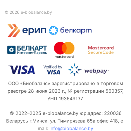
© 2026 e-biobalance.by
ООО «Биобаланс» зарегистрировано в торговом
реестре 28 июня 2023 г., № регистрации 560357,
УНП 193649137,
© 2022–2025 e-biobalance.by юр.адрес: 220036
Беларусь г.Минск, ул. Тимирязева 65а офис 418, e-
mail:
info@biobalance.by