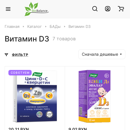
Главная
Каталог
БАДы
Витамин D3
Витамин D3
7 товаров
Сначала дешевые
ФИЛЬТР
СОВЕТУЕМ
20.21 BYN
9.02 BYN