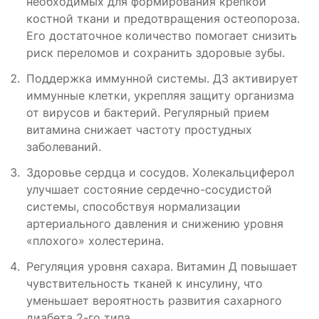
необходимых для формирования крепкой
костной ткани и предотвращения остеопороза.
Его достаточное количество помогает снизить
риск переломов и сохранить здоровые зубы.
Поддержка иммунной системы. Д3 активирует
иммунные клетки, укрепляя защиту организма
от вирусов и бактерий. Регулярный прием
витамина снижает частоту простудных
заболеваний.
Здоровье сердца и сосудов. Холекальциферол
улучшает состояние сердечно-сосудистой
системы, способствуя нормализации
артериального давления и снижению уровня
«плохого» холестерина.
Регуляция уровня сахара. Витамин Д повышает
чувствительность тканей к инсулину, что
уменьшает вероятность развития сахарного
диабета 2-го типа.