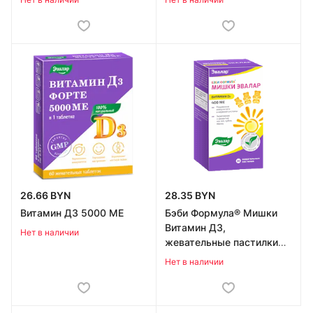
26.66 BYN
28.35 BYN
Витамин Д3 5000 МЕ
Бэби Формула® Мишки
Витамин Д3,
Нет в наличии
жевательные пастилки
№30 по 2,5 г
Нет в наличии