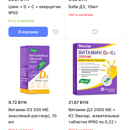
Цинк + D + C + кверцетин
Бэби Д3, 10мл
№50
Нет в наличии
Есть в наличии
В корзину
9.72 BYN
21.87 BYN
Витамин D3 500 МЕ
Витамин Д3 2000 МЕ +
(масляный раствор), 10
К2 Эвалар, жевательные
мл
таблетки №60 по 0,22 г
Нет в наличии
Нет в наличии