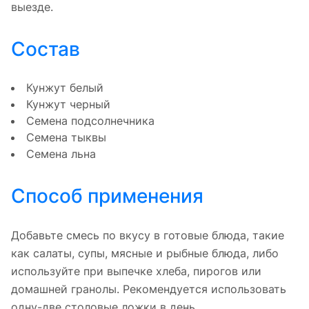
выезде.
Состав
Кунжут белый
Кунжут черный
Семена подсолнечника
Семена тыквы
Семена льна
Способ применения
Добавьте смесь по вкусу в готовые блюда, такие
как салаты, супы, мясные и рыбные блюда, либо
используйте при выпечке хлеба, пирогов или
домашней гранолы. Рекомендуется использовать
одну-две столовые ложки в день.