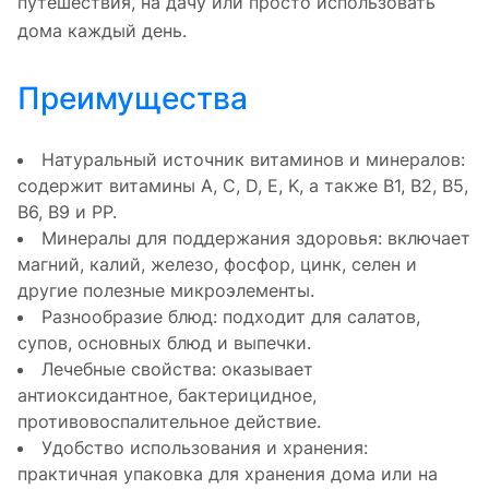
путешествия, на дачу или просто использовать
дома каждый день.
Преимущества
Натуральный источник витаминов и минералов:
содержит витамины A, C, D, E, K, а также B1, B2, B5,
B6, B9 и PP.
Минералы для поддержания здоровья: включает
магний, калий, железо, фосфор, цинк, селен и
другие полезные микроэлементы.
Разнообразие блюд: подходит для салатов,
супов, основных блюд и выпечки.
Лечебные свойства: оказывает
антиоксидантное, бактерицидное,
противовоспалительное действие.
Удобство использования и хранения:
практичная упаковка для хранения дома или на