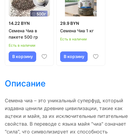
14.22 BYN
29.9 BYN
Семена Чиа в
Семена Чиа 1 кг
пакете 500 гр
Есть в наличии
Есть в наличии
В корзину
В корзину
Описание
Семена чиа – это уникальный суперфуд, который
издавна ценили древние цивилизации, такие как
ацтеки и майя, за их исключительные питательные
свойства. В переводе с языка майя "чиа" означает
"сила", что символизирует их способность