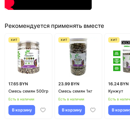
Рекомендуется применять вместе
ХИТ
ХИТ
ХИТ
17.65 BYN
23.99 BYN
16.24 BYN
Смесь семян 500гр
Смесь семян 1кг
Кунжут
Есть в наличии
Есть в наличии
Есть в нали
В корзину
В корзину
В корзин