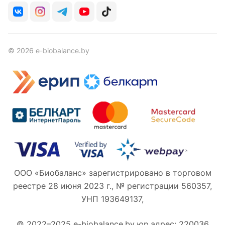
© 2026 e-biobalance.by
ООО «Биобаланс» зарегистрировано в торговом
реестре 28 июня 2023 г., № регистрации 560357,
УНП 193649137,
© 2022–2025 e-biobalance.by юр.адрес: 220036